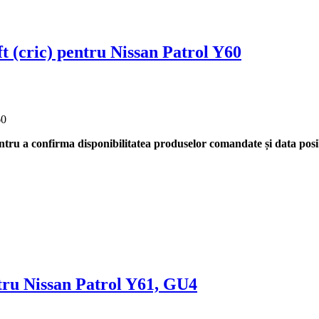
ft (cric) pentru Nissan Patrol Y60
60
tru a confirma disponibilitatea produselor comandate și data posib
tru Nissan Patrol Y61, GU4