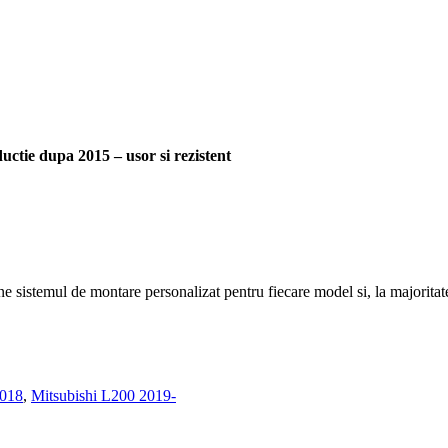
ctie dupa 2015 – usor si rezistent
ne sistemul de montare personalizat pentru fiecare model si, la majoritat
2018
,
Mitsubishi L200 2019-