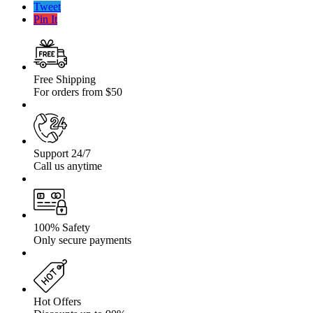
L200
Tweet
2015-
Pin It
Free Shipping
For orders from $50
Support 24/7
Call us anytime
100% Safety
Only secure payments
Hot Offers