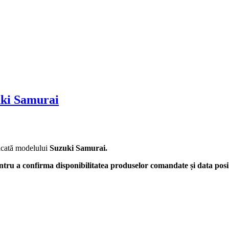
uki Samurai
edicată modelului
Suzuki Samurai.
tru a confirma disponibilitatea produselor comandate și data posib