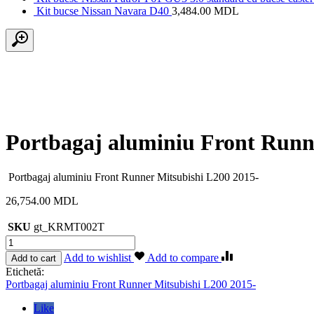
Kit bucse Nissan Navara D40
3,484.00
MDL
Portbagaj aluminiu Front Runn
Portbagaj aluminiu Front Runner Mitsubishi L200 2015-
26,754.00
MDL
SKU
gt_KRMT002T
Cantitate
Portbagaj
Add to wishlist
Add to compare
Add to cart
aluminiu
Etichetă:
Front
Portbagaj aluminiu Front Runner Mitsubishi L200 2015-
Runner
Mitsubishi
Like