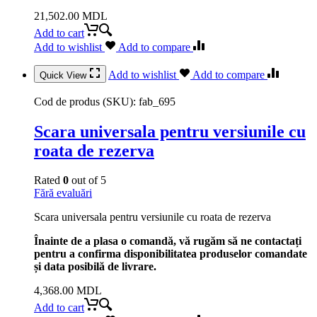
21,502.00
MDL
Add to cart
Add to wishlist
Add to compare
Add to wishlist
Add to compare
Quick View
Cod de produs (SKU):
fab_695
Scara universala pentru versiunile cu
roata de rezerva
Rated
0
out of 5
Fără evaluări
Scara universala pentru versiunile cu roata de rezerva
Înainte de a plasa o comandă, vă rugăm să ne contactați
pentru a confirma disponibilitatea produselor comandate
și data posibilă de livrare.
4,368.00
MDL
Add to cart