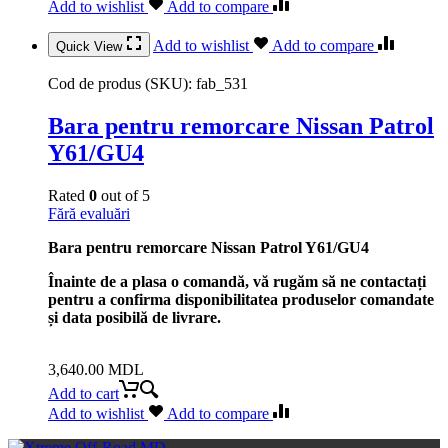
Add to wishlist
Add to compare
Add to wishlist
Add to compare
Quick View
Cod de produs (SKU):
fab_531
Bara pentru remorcare Nissan Patrol
Y61/GU4
Rated
0
out of 5
Fără evaluări
Bara pentru remorcare Nissan Patrol Y61/GU4
Înainte de a plasa o comandă, vă rugăm să ne contactați
pentru a confirma disponibilitatea produselor comandate
și data posibilă de livrare.
3,640.00
MDL
Add to cart
Add to wishlist
Add to compare