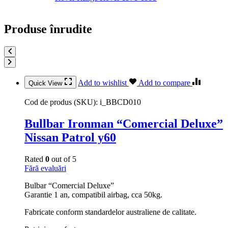
Produse înrudite
Add to wishlist
Add to compare
Quick View
Cod de produs (SKU):
i_BBCD010
Bullbar Ironman “Comercial Deluxe”
Nissan Patrol y60
Rated
0
out of 5
Fără evaluări
Bulbar “Comercial Deluxe”
Garantie 1 an, compatibil airbag, cca 50kg.
Fabricate conform standardelor australiene de calitate.