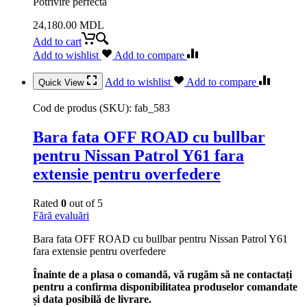
Potrivire perfecta
24,180.00
MDL
Add to cart
Add to wishlist
Add to compare
Add to wishlist
Add to compare
Quick View
Cod de produs (SKU):
fab_583
Bara fata OFF ROAD cu bullbar
pentru Nissan Patrol Y61 fara
extensie pentru overfedere
Rated
0
out of 5
Fără evaluări
Bara fata OFF ROAD cu bullbar pentru Nissan Patrol Y61
fara extensie pentru overfedere
Înainte de a plasa o comandă, vă rugăm să ne contactați
pentru a confirma disponibilitatea produselor comandate
și data posibilă de livrare.