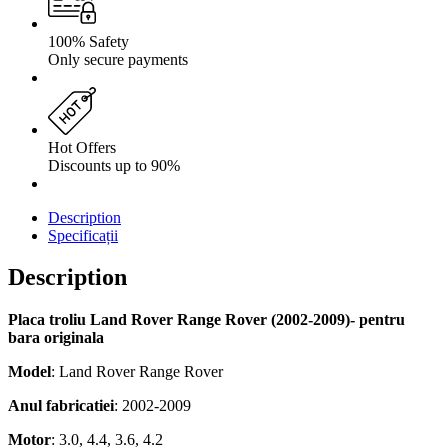
100% Safety
Only secure payments
Hot Offers
Discounts up to 90%
Description
Specificații
Description
Placa troliu Land Rover Range Rover (2002-2009)- pentru
bara originala
Model
: Land Rover Range Rover
Anul fabricatiei
: 2002-2009
Motor
: 3.0, 4.4, 3.6, 4.2