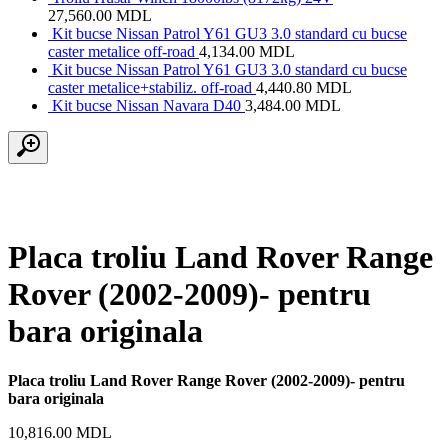
27,560.00
MDL
Kit bucse Nissan Patrol Y61 GU3 3.0 standard cu bucse
caster metalice off-road
4,134.00
MDL
Kit bucse Nissan Patrol Y61 GU3 3.0 standard cu bucse
caster metalice+stabiliz. off-road
4,440.80
MDL
Kit bucse Nissan Navara D40
3,484.00
MDL
Placa troliu Land Rover Range
Rover (2002-2009)- pentru
bara originala
Placa troliu Land Rover Range Rover (2002-2009)- pentru
bara originala
10,816.00
MDL