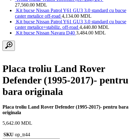
27,560.00
MDL
Kit bucse Nissan Patrol Y61 GU3 3.0 standard cu bucse
caster metalice off-road
4,134.00
MDL
Kit bucse Nissan Patrol Y61 GU3 3.0 standard cu bucse
caster metalice+stabiliz. off-road
4,440.80
MDL
Kit bucse Nissan Navara D40
3,484.00
MDL
Placa troliu Land Rover
Defender (1995-2017)- pentru
bara originala
Placa troliu Land Rover Defender (1995-2017)- pentru bara
originala
5,642.00
MDL
SKU
op_tr44