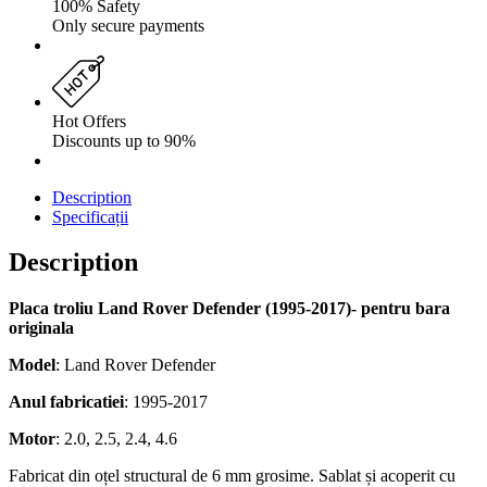
100% Safety
Only secure payments
Hot Offers
Discounts up to 90%
Description
Specificații
Description
Placa troliu Land Rover Defender (1995-2017)- pentru bara
originala
Model
: Land Rover Defender
Anul fabricatiei
: 1995-2017
Motor
: 2.0, 2.5, 2.4, 4.6
Fabricat din oțel structural de 6 mm grosime. Sablat și acoperit cu