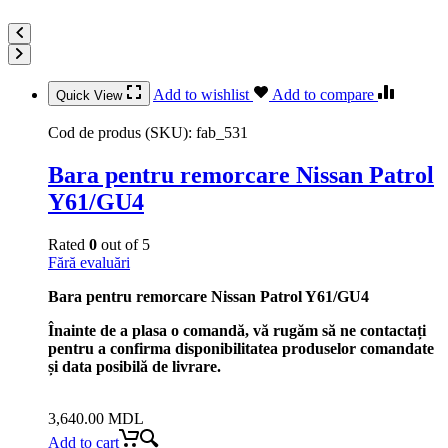
Add to wishlist
Add to compare
Quick View
Cod de produs (SKU):
fab_531
Bara pentru remorcare Nissan Patrol
Y61/GU4
Rated
0
out of 5
Fără evaluări
Bara pentru remorcare Nissan Patrol Y61/GU4
Înainte de a plasa o comandă, vă rugăm să ne contactați
pentru a confirma disponibilitatea produselor comandate
și data posibilă de livrare.
3,640.00
MDL
Add to cart