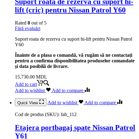
Suport roata de rezerva cu suport hi-
lift (cric) pentru Nissan Patrol Y60
Rated
0
out of 5
Fără evaluări
Suport roata de rezerva cu suport hi-lift pentru Nissan Patrol
Y60
Înainte de a plasa o comandă, vă rugăm să ne contactați
pentru a confirma disponibilitatea produselor comandate
și data posibilă de livrare.
15,730.00
MDL
Add to cart
Add to wishlist
Add to compare
Add to wishlist
Add to compare
Quick View
Cod de produs (SKU):
fab_112
Etajera portbagaj spate Nissan Patrol
Y61