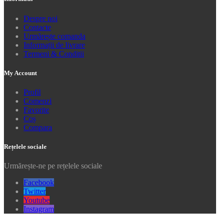
Despre noi
Contacte
Urmărește comanda
Informații de livrare
Termeni & Conditii
My Account
Profil
Comenzi
Favorite
Coș
Compara
Rețelele sociale
Urmărește-ne pe rețelele sociale
Facebook
Twitter
Youtube
Instagram