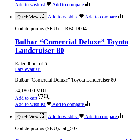
Add to wishlist
Add to compare
Add to wishlist
Add to compare
Quick View
Cod de produs (SKU):
i_BBCD004
Bulbar “Comercial Deluxe” Toyota
Landcruiser 80
Rated
0
out of 5
Fără evaluări
Bulbar “Comercial Deluxe” Toyota Landcruiser 80
24,180.00
MDL
Add to cart
Add to wishlist
Add to compare
Add to wishlist
Add to compare
Quick View
Cod de produs (SKU):
fab_507