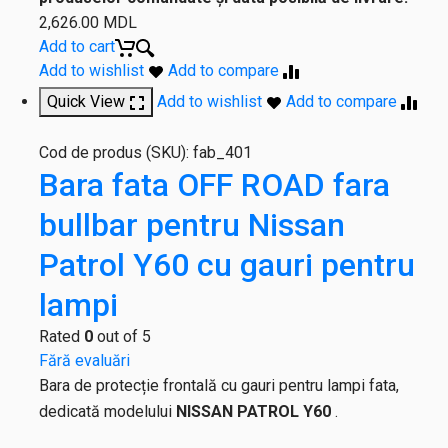
2,626.00
MDL
Add to cart
Add to wishlist
Add to compare
Quick View
Add to wishlist
Add to compare
Cod de produs (SKU):
fab_401
Bara fata OFF ROAD fara
bullbar pentru Nissan
Patrol Y60 cu gauri pentru
lampi
Rated
0
out of 5
Fără evaluări
Bara de protecție frontală cu gauri pentru lampi fata,
dedicată modelului
NISSAN PATROL Y60
.