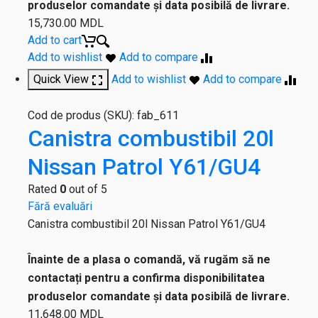
produselor comandate și data posibilă de livrare.
15,730.00
MDL
Add to cart
Add to wishlist
Add to compare
Quick View
Add to wishlist
Add to compare
Cod de produs (SKU):
fab_611
Canistra combustibil 20l
Nissan Patrol Y61/GU4
Rated
0
out of 5
Fără evaluări
Canistra combustibil 20l Nissan Patrol Y61/GU4
Înainte de a plasa o comandă, vă rugăm să ne
contactați pentru a confirma disponibilitatea
produselor comandate și data posibilă de livrare.
11,648.00
MDL