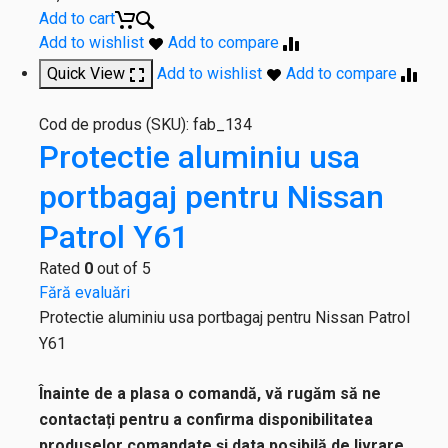
Add to cart
Add to wishlist
Add to compare
Quick View
Add to wishlist
Add to compare
Cod de produs (SKU):
fab_134
Protectie aluminiu usa
portbagaj pentru Nissan
Patrol Y61
Rated
0
out of 5
Fără evaluări
Protectie aluminiu usa portbagaj pentru Nissan Patrol
Y61
Înainte de a plasa o comandă, vă rugăm să ne
contactați pentru a confirma disponibilitatea
produselor comandate și data posibilă de livrare.