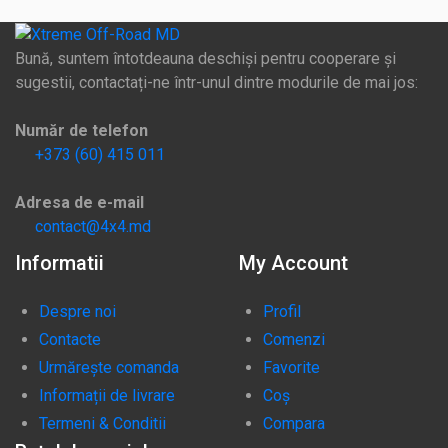
Bună, suntem întotdeauna deschiși pentru cooperare și
sugestii, contactați-ne într-unul dintre modurile de mai jos:
Număr de telefon
+373 (60) 415 011
Adresa de e-mail
contact@4x4.md
Informatii
My Account
Despre noi
Profil
Contacte
Comenzi
Urmărește comanda
Favorite
Informații de livrare
Coș
Termeni & Conditii
Compara