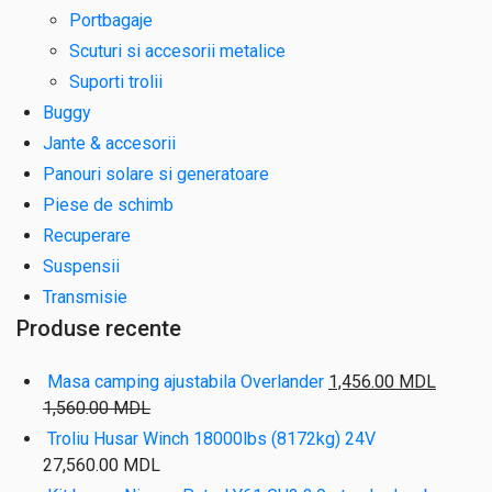
Portbagaje
Scuturi si accesorii metalice
Suporti trolii
Buggy
Jante & accesorii
Panouri solare si generatoare
Piese de schimb
Recuperare
Suspensii
Transmisie
Produse recente
Masa camping ajustabila Overlander
1,456.00
MDL
1,560.00
MDL
Troliu Husar Winch 18000lbs (8172kg) 24V
27,560.00
MDL