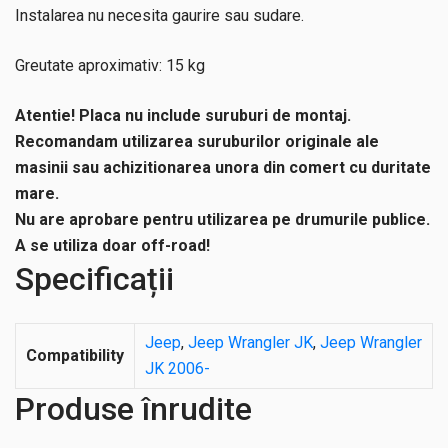
Instalarea nu necesita gaurire sau sudare.
Greutate aproximativ: 15 kg
Atentie! Placa nu include suruburi de montaj.
Recomandam utilizarea suruburilor originale ale
masinii sau achizitionarea unora din comert cu duritate
mare.
Nu are aprobare pentru utilizarea pe drumurile publice.
A se utiliza doar off-road!
Specificații
Jeep
,
Jeep Wrangler JK
,
Jeep Wrangler
Compatibility
JK 2006-
Produse înrudite