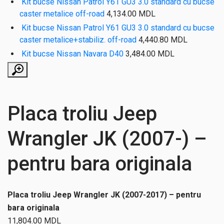
Kit bucse Nissan Patrol Y61 GU3 3.0 standard cu bucse
caster metalice off-road
4,134.00
MDL
Kit bucse Nissan Patrol Y61 GU3 3.0 standard cu bucse
caster metalice+stabiliz. off-road
4,440.80
MDL
Kit bucse Nissan Navara D40
3,484.00
MDL
Placa troliu Jeep
Wrangler JK (2007-) –
pentru bara originala
Placa troliu Jeep Wrangler JK (2007-2017) – pentru
bara originala
11,804.00
MDL