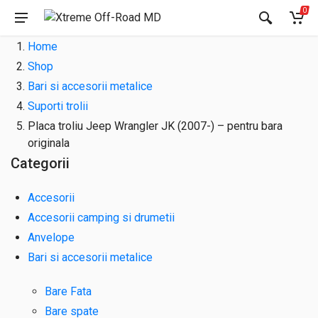
0
Home
Shop
Bari si accesorii metalice
Suporti trolii
Placa troliu Jeep Wrangler JK (2007-) – pentru bara
originala
Categorii
Accesorii
Accesorii camping si drumetii
Anvelope
Bari si accesorii metalice
Bare Fata
Bare spate