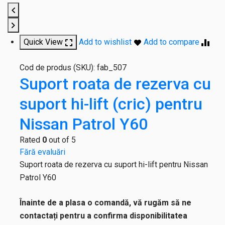
Quick View
Add to wishlist
Add to compare
Cod de produs (SKU):
fab_507
Suport roata de rezerva cu
suport hi-lift (cric) pentru
Nissan Patrol Y60
Rated
0
out of 5
Fără evaluări
Suport roata de rezerva cu suport hi-lift pentru Nissan
Patrol Y60
Înainte de a plasa o comandă, vă rugăm să ne
contactați pentru a confirma disponibilitatea