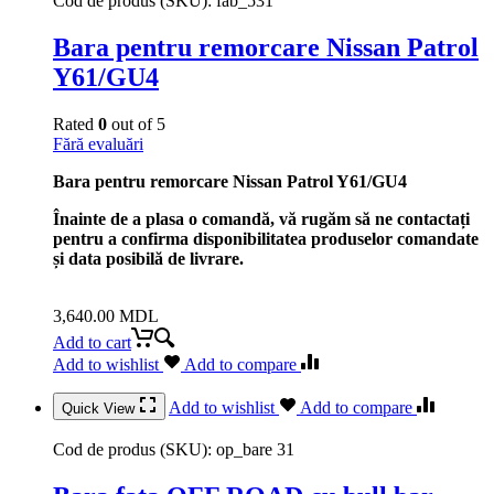
Cod de produs (SKU):
fab_531
Bara pentru remorcare Nissan Patrol
Y61/GU4
Rated
0
out of 5
Fără evaluări
Bara pentru remorcare Nissan Patrol Y61/GU4
Înainte de a plasa o comandă, vă rugăm să ne contactați
pentru a confirma disponibilitatea produselor comandate
și data posibilă de livrare.
3,640.00
MDL
Add to cart
Add to wishlist
Add to compare
Add to wishlist
Add to compare
Quick View
Cod de produs (SKU):
op_bare 31