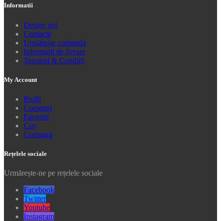
Informatii
Despre noi
Contacte
Urmărește comanda
Informații de livrare
Termeni & Conditii
My Account
Profil
Comenzi
Favorite
Coș
Compara
Rețelele sociale
Urmărește-ne pe rețelele sociale
Facebook
Twitter
Youtube
Instagram