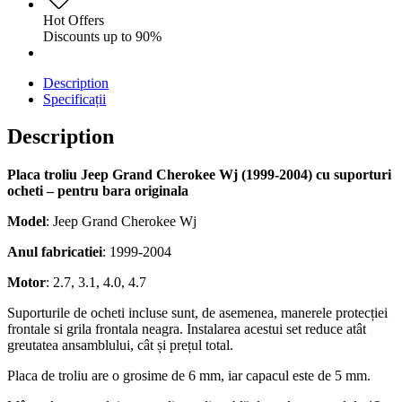
Hot Offers
Discounts up to 90%
Description
Specificații
Description
Placa troliu Jeep Grand Cherokee Wj (1999-2004) cu suporturi
ocheti – pentru bara originala
Model
: Jeep Grand Cherokee Wj
Anul fabricatiei
: 1999-2004
Motor
: 2.7, 3.1, 4.0, 4.7
Suporturile de ocheti incluse sunt, de asemenea, manerele protecției
frontale si grila frontala neagra. Instalarea acestui set reduce atât
greutatea ansamblului, cât și prețul total.
Placa de troliu are o grosime de 6 mm, iar capacul este de 5 mm.