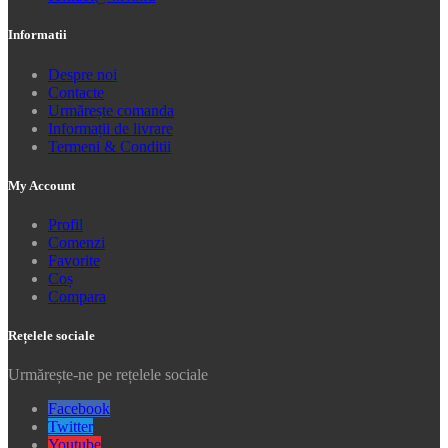
Informatii
Despre noi
Contacte
Urmărește comanda
Informații de livrare
Termeni & Conditii
My Account
Profil
Comenzi
Favorite
Coș
Compara
Rețelele sociale
Urmărește-ne pe rețelele sociale
Facebook
Twitter
Youtube