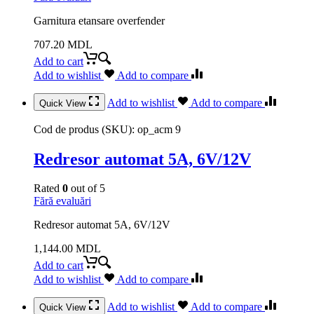
Garnitura etansare overfender
707.20
MDL
Add to cart
Add to wishlist
Add to compare
Add to wishlist
Add to compare
Quick View
Cod de produs (SKU):
op_acm 9
Redresor automat 5A, 6V/12V
Rated
0
out of 5
Fără evaluări
Redresor automat 5A, 6V/12V
1,144.00
MDL
Add to cart
Add to wishlist
Add to compare
Add to wishlist
Add to compare
Quick View