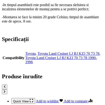
-In timpul asamblarii este posibil sa fie necesara slefuirea si
incalzirea elementelor de montaj pentru a se potrivi perfect;
-Montarea se face la minim 20 grade Celsius; timpul de asamblare
este de aprox. 8 ore.
Specificații
Toyota
,
Toyota Land Cruiser LJ RJ KZJ 70 73 78
,
Compatibility
Toyota Land Cruiser LJ RJ KZJ 70 73 78 1990-
1996
Produse înrudite
Add to wishlist
Add to compare
Quick View