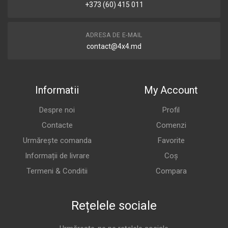
+373 (60) 415 011
ADRESA DE E-MAIL
contact@4x4.md
Informatii
My Account
Despre noi
Profil
Contacte
Comenzi
Urmărește comanda
Favorite
Informații de livrare
Coș
Termeni & Conditii
Compara
Rețelele sociale