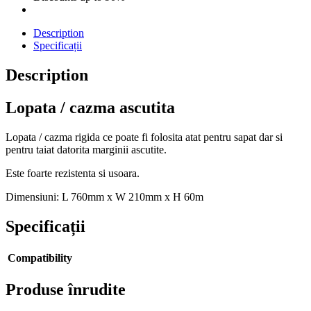
Description
Specificații
Description
Lopata / cazma ascutita
Lopata / cazma rigida ce ​poate fi folosita atat pentru sapat dar si
pentru taiat datorita marginii ascutite.
Este foarte rezistenta si usoara.
Dimensiuni: L 760mm x W 210mm x H 60m
Specificații
Compatibility
Produse înrudite