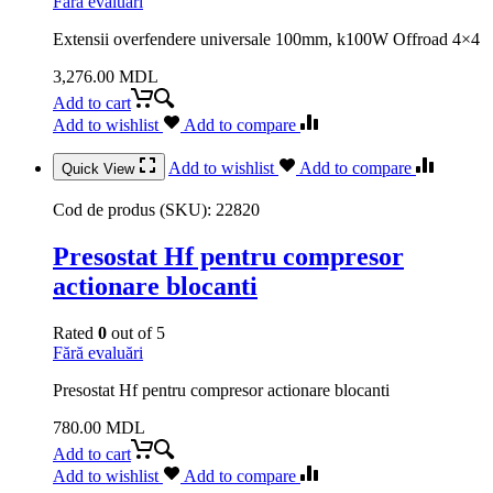
Fără evaluări
Extensii overfendere universale 100mm, k100W Offroad 4×4
3,276.00
MDL
Add to cart
Add to wishlist
Add to compare
Add to wishlist
Add to compare
Quick View
Cod de produs (SKU):
22820
Presostat Hf pentru compresor
actionare blocanti
Rated
0
out of 5
Fără evaluări
Presostat Hf pentru compresor actionare blocanti
780.00
MDL
Add to cart
Add to wishlist
Add to compare