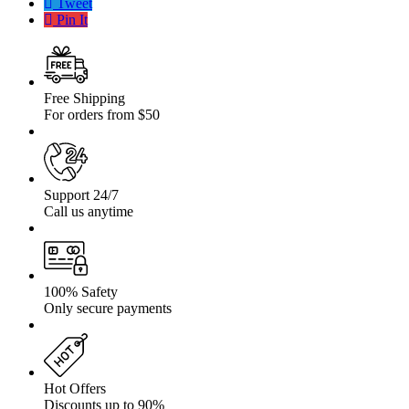
Tweet
Pin It
Free Shipping
For orders from $50
Support 24/7
Call us anytime
100% Safety
Only secure payments
Hot Offers
Discounts up to 90%