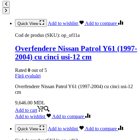
Add to wishlist
Add to compare
Quick View
Cod de produs (SKU):
op_of11a
Overfendere Nissan Patrol Y61 (1997-
2004) cu cinci usi-12 cm
Rated
0
out of 5
Fără evaluări
Overfendere Nissan Patrol Y61 (1997-2004) cu cinci usi-12
cm
9,646.00
MDL
Add to cart
Add to wishlist
Add to compare
Add to wishlist
Add to compare
Quick View