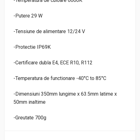
-Temperatura de culoare 6000K
-Putere 29 W
-Tensiune de alimentare 12/24 V
-Protectie IP69K
-Certificare dubla E4, ECE R10, R112
-Temperatura de functionare -40°C to 85°C
-Dimensiuni 350mm lungime x 63.5mm latime x
50mm inaltime
-Greutate 700g