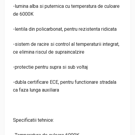
-lumina alba si puternica cu temperatura de culoare
de 6000K
-lentila din policarbonat, pentru rezistenta ridicata
-sistem de racire si control al temperaturii integrat,
ce elimina riscul de supraincalzire
-protectie pentru supra si sub voltaj
-dubla certificare ECE, pentru functionare stradala
ca faza lunga auxiliara
Specificatii tehnice: