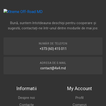
Bună, suntem întotdeauna deschiși pentru cooperare și
sugestii, contactați-ne într-unul dintre modurile de mai jos:
NUMĂR DE TELEFON
+373 (60) 415 011
ADRESA DE E-MAIL
contact@4x4.md
Informatii
My Account
Despre noi
Profil
Contacte
Comenzi