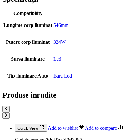
Compatibility
Lungime corp iluminat
546mm
Putere corp iluminat
324W
Sursa iluminare
Led
Tip iluminare Auto
Bara Led
Produse înrudite
Add to wishlist
Add to compare
Quick View
Cod de produs (SKU):
OFM3387