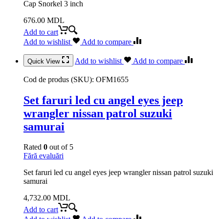
Cap Snorkel 3 inch
676.00
MDL
Add to cart
Add to wishlist
Add to compare
Add to wishlist
Add to compare
Quick View
Cod de produs (SKU):
OFM1655
Set faruri led cu angel eyes jeep
wrangler nissan patrol suzuki
samurai
Rated
0
out of 5
Fără evaluări
Set faruri led cu angel eyes jeep wrangler nissan patrol suzuki
samurai
4,732.00
MDL
Add to cart