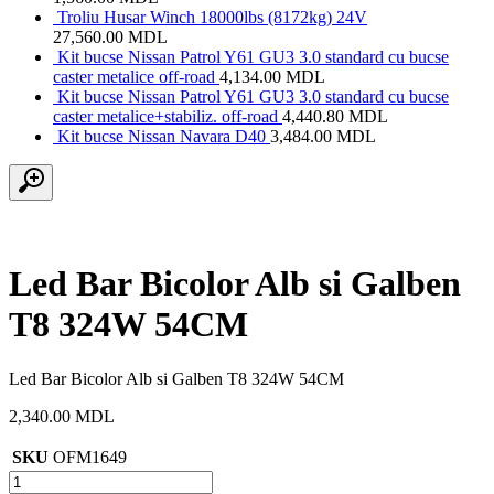
Troliu Husar Winch 18000lbs (8172kg) 24V
27,560.00
MDL
Kit bucse Nissan Patrol Y61 GU3 3.0 standard cu bucse
caster metalice off-road
4,134.00
MDL
Kit bucse Nissan Patrol Y61 GU3 3.0 standard cu bucse
caster metalice+stabiliz. off-road
4,440.80
MDL
Kit bucse Nissan Navara D40
3,484.00
MDL
Led Bar Bicolor Alb si Galben
T8 324W 54CM
Led Bar Bicolor Alb si Galben T8 324W 54CM
2,340.00
MDL
SKU
OFM1649
Cantitate