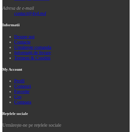
Adresa de e-mail
contact@4x4.md
Informatii
Despre noi
Contacte
Urmărește comanda
Informații de livrare
Termeni & Conditii
My Account
Profil
Comenzi
Favorite
Coș
Compara
Rețelele sociale
Urmărește-ne pe rețelele sociale