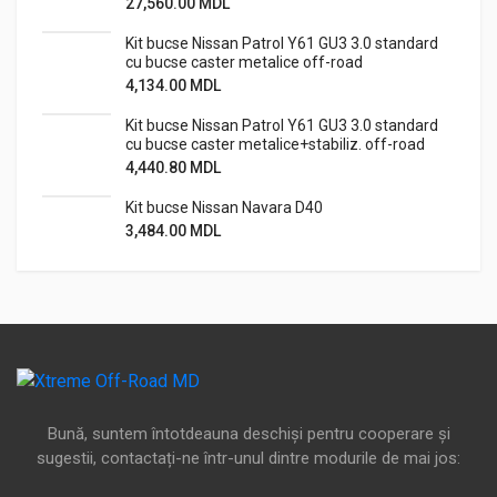
27,560.00
MDL
Kit bucse Nissan Patrol Y61 GU3 3.0 standard
cu bucse caster metalice off-road
4,134.00
MDL
Kit bucse Nissan Patrol Y61 GU3 3.0 standard
cu bucse caster metalice+stabiliz. off-road
4,440.80
MDL
Kit bucse Nissan Navara D40
3,484.00
MDL
Bună, suntem întotdeauna deschiși pentru cooperare și
sugestii, contactați-ne într-unul dintre modurile de mai jos: