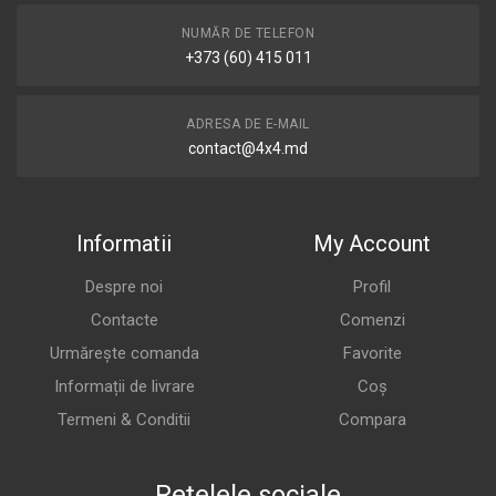
NUMĂR DE TELEFON
+373 (60) 415 011
ADRESA DE E-MAIL
contact@4x4.md
Informatii
My Account
Despre noi
Profil
Contacte
Comenzi
Urmărește comanda
Favorite
Informații de livrare
Coș
Termeni & Conditii
Compara
Rețelele sociale