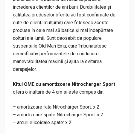
încrederea clienților de ani buni. Durabilitatea și
calitatea produselor oferite au fost confirmate de
sute de clienți mulțumiți care folosesc aceste
produse în cele mai sălbatice și mai îndepărtate
colțuri ale lumii. Sunt deosebit de populare
suspensiile Old Man Emu, care îmbunatatesc
semnificativ performanțele de conducere,
manevrabilitatea mașinii și ajută la evitarea
derapajelor.
Kitul OME cu amortizoare Nitrocharger Sport
ofera o inaltare de 4 cm si este compus din:
– amortizoare fata Nitrocharger Sport: x 2
– amortizoare spate Nitrocharger Sport: x 2
– arcuri elicoidale spate: x 2