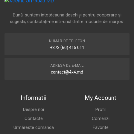
Bună, suntem întotdeauna deschiși pentru cooperare și
sugestii, contactați-ne într-unul dintre modurile de mai jos:
NUMĂR DE TELEFON
+373 (60) 415 011
ADRESA DE E-MAIL
contact@4x4.md
Informatii
My Account
Despre noi
Profil
Contacte
Comenzi
Urmărește comanda
Favorite