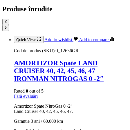
Produse înrudite
Add to wishlist
Add to compare
Quick View
Cod de produs (SKU):
i_12636GR
AMORTIZOR Spate LAND
CRUISER 40, 42, 45, 46, 47
IRONMAN NITROGAS 0 -2″
Rated
0
out of 5
Fără evaluări
Amortizor Spate NitroGas 0 -2″
Land Cruiser 40, 42, 45, 46, 47.
Garantie 3 ani / 60.000 km