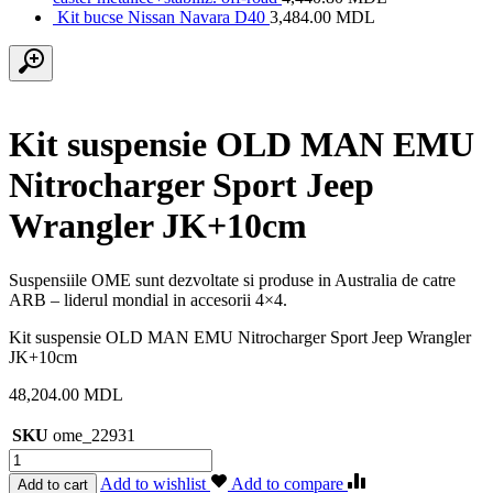
Kit bucse Nissan Navara D40
3,484.00
MDL
Kit suspensie OLD MAN EMU
Nitrocharger Sport Jeep
Wrangler JK+10cm
Suspensiile OME sunt dezvoltate si produse in Australia de catre
ARB – liderul mondial in accesorii 4×4.
Kit suspensie OLD MAN EMU Nitrocharger Sport Jeep Wrangler
JK+10cm
48,204.00
MDL
SKU
ome_22931
Cantitate
Kit
Add to wishlist
Add to compare
Add to cart