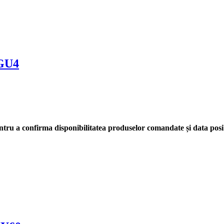
 GU4
tru a confirma disponibilitatea produselor comandate și data posib