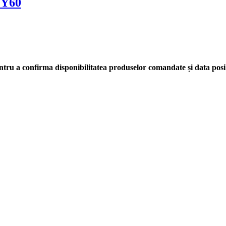
 Y60
tru a confirma disponibilitatea produselor comandate și data posib