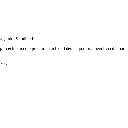
agajului Slimline II.
se pun echipamente precum marchzia laterala, pentru a beneficia de mai
sor.