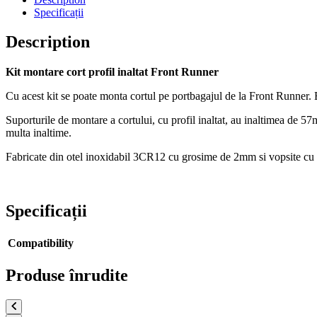
Specificații
Description
Kit montare cort profil inaltat Front Runner
Cu acest kit se poate monta cortul pe portbagajul de la Front Runner. Es
Suporturile de montare a cortului, cu profil inaltat, au inaltimea de 
multa inaltime.
Fabricate din otel inoxidabil 3CR12 cu grosime de 2mm si vopsite cu 
Specificații
Compatibility
Produse înrudite