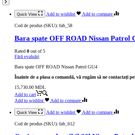
Add to wishlist
Add to compare
Quick View
Cod de produs (SKU):
fab_58
Bara spate OFF ROAD Nissan Patrol
Rated
0
out of 5
Fără evaluări
Bara spate OFF ROAD Nissan Patrol GU4
Înainte de a plasa o comandă, vă rugăm să ne contactați pen
15,730.00
MDL
Add to cart
Add to wishlist
Add to compare
Add to wishlist
Add to compare
Quick View
Cod de produs (SKU):
fab_612