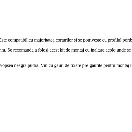
te compatibil cu majoritatea corturilor si se potriveste cu profilul portb
57mm. Se recomanda a folosi acest kit de montaj cu inaltare acolo unde 
vopsea neagra pudra. Vin cu gauri de fixare pre-gaurite pentru montaj u