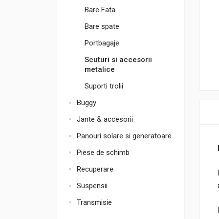
Bare Fata
Bare spate
Portbagaje
Scuturi si accesorii
metalice
Suporti trolii
Buggy
Jante & accesorii
Panouri solare si generatoare
Piese de schimb
Recuperare
Suspensii
Transmisie