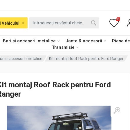
0
i Vehiculul
Bari si accesorii metalice
Jante & accesorii
Piese d
Transmisie
uri si accesorii metalice
Kit montaj Roof Rack pentru Ford Ranger
Kit montaj Roof Rack pentru Ford
Ranger