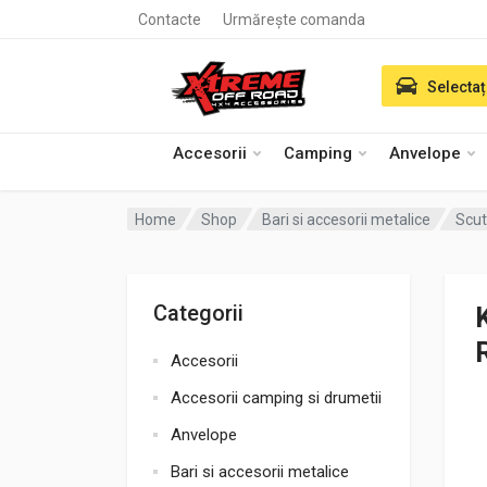
Contacte
Urmărește comanda
Selectaț
Accesorii
Camping
Anvelope
Home
Shop
Bari si accesorii metalice
Scut
Categorii
Accesorii
Accesorii camping si drumetii
Anvelope
Bari si accesorii metalice