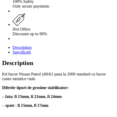
100% Safety
Only secure payments
Hot Offers
Discounts up to 90%
Description
Specificații
Description
Kit bucse Nissan Patrol y60/61 pana la 2000 standard cu bucse
caster metalice+stab.
Diferite tipuri de grosime stabilizator:
– fata:
fi 15mm, fi 21mm, fi 24mm
–
spate
:
fi 15mm, fi 17mm