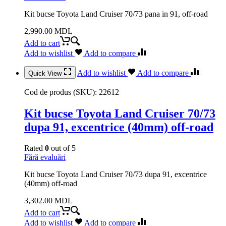
Kit bucse Toyota Land Cruiser 70/73 pana in 91, off-road
2,990.00
MDL
Add to cart
Add to wishlist
Add to compare
Add to wishlist
Add to compare
Quick View
Cod de produs (SKU):
22612
Kit bucse Toyota Land Cruiser 70/73
dupa 91, excentrice (40mm) off-road
Rated
0
out of 5
Fără evaluări
Kit bucse Toyota Land Cruiser 70/73 dupa 91, excentrice
(40mm) off-road
3,302.00
MDL
Add to cart
Add to wishlist
Add to compare