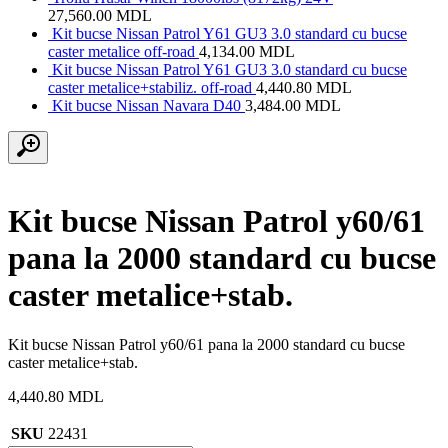
27,560.00
MDL
Kit bucse Nissan Patrol Y61 GU3 3.0 standard cu bucse
caster metalice off-road
4,134.00
MDL
Kit bucse Nissan Patrol Y61 GU3 3.0 standard cu bucse
caster metalice+stabiliz. off-road
4,440.80
MDL
Kit bucse Nissan Navara D40
3,484.00
MDL
Kit bucse Nissan Patrol y60/61
pana la 2000 standard cu bucse
caster metalice+stab.
Kit bucse Nissan Patrol y60/61 pana la 2000 standard cu bucse
caster metalice+stab.
4,440.80
MDL
SKU
22431