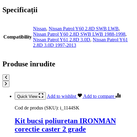
Specificații
Nissan
,
Nissan Patrol Y60 2.8D SWB LWB
,
Nissan Patrol Y60 2.8D SWB LWB 1988-1998
,
Compatibility
Nissan Patrol Y61 2.8D 3.0D
,
Nissan Patrol Y61
2.8D 3.0D 1997-2013
Produse înrudite
Add to wishlist
Add to compare
Quick View
Cod de produs (SKU):
i_1144SK
Kit bucsi poliuretan IRONMAN
corectie caster 2 grade