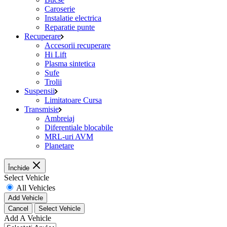
Caroserie
Instalatie electrica
Reparatie punte
Recuperare
Accesorii recuperare
Hi Lift
Plasma sintetica
Sufe
Trolii
Suspensii
Limitatoare Cursa
Transmisie
Ambreiaj
Diferentiale blocabile
MRL-uri AVM
Planetare
Închide
Select Vehicle
All Vehicles
Add Vehicle
Cancel
Select Vehicle
Add A Vehicle