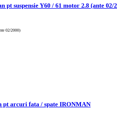
pt suspensie Y60 / 61 motor 2.8 (ante 02/
ante 02/2000)
an pt arcuri fata / spate IRONMAN