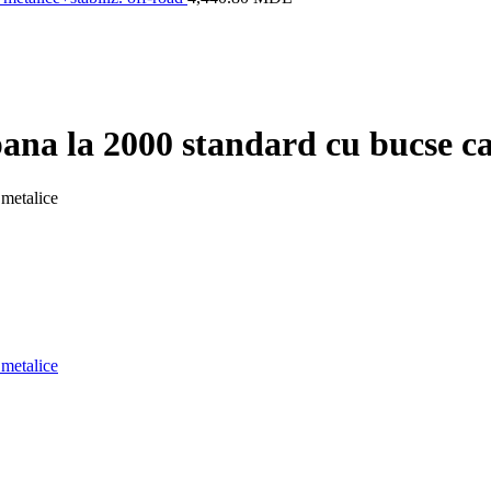
pana la 2000 standard cu bucse ca
 metalice
 metalice