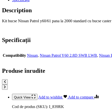
Description
Kit bucse Nissan Patrol y60/61 pana la 2000 standard cu bucse caster
Specificații
Compatibility
Nissan
,
Nissan Patrol Y60 2.8D SWB LWB
,
Nissan
Produse înrudite
Add to wishlist
Add to compare
Quick View
Cod de produs (SKU):
I_839RK