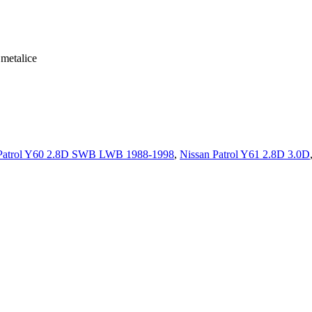
 metalice
 Patrol Y60 2.8D SWB LWB 1988-1998
,
Nissan Patrol Y61 2.8D 3.0D