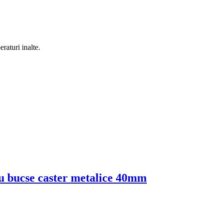
eraturi inalte.
cu bucse caster metalice 40mm