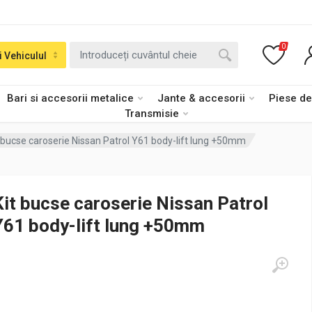
0
i Vehiculul
Bari si accesorii metalice
Jante & accesorii
Piese d
Transmisie
t bucse caroserie Nissan Patrol Y61 body-lift lung +50mm
Kit bucse caroserie Nissan Patrol
Y61 body-lift lung +50mm