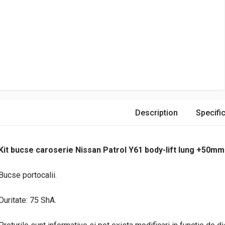
Description
Specific
Kit bucse caroserie Nissan Patrol Y61 body-lift lung +50mm
Bucse portocalii.
Duritate: 75 ShA.