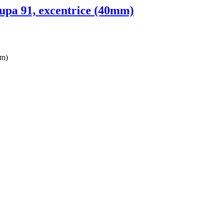
upa 91, excentrice (40mm)
mm)