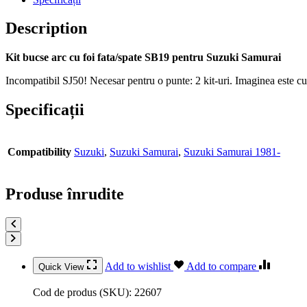
Description
Kit bucse arc cu foi fata/spate SB19 pentru Suzuki Samurai
Incompatibil SJ50! Necesar pentru o punte: 2 kit-uri. Imaginea este cu 
Specificații
Compatibility
Suzuki
,
Suzuki Samurai
,
Suzuki Samurai 1981-
Produse înrudite
Add to wishlist
Add to compare
Quick View
Cod de produs (SKU):
22607