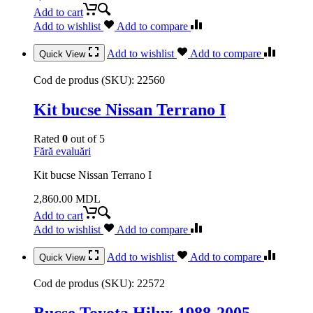
Add to cart
Add to wishlist
Add to compare
Add to wishlist
Add to compare
Quick View
Cod de produs (SKU):
22560
Kit bucse Nissan Terrano I
Rated
0
out of 5
Fără evaluări
Kit bucse Nissan Terrano I
2,860.00
MDL
Add to cart
Add to wishlist
Add to compare
Add to wishlist
Add to compare
Quick View
Cod de produs (SKU):
22572