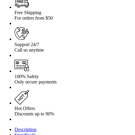
Samurai
Free Shipping
For orders from $50
Support 24/7
Call us anytime
100% Safety
Only secure payments
Hot Offers
Discounts up to 90%
Description
Specificații