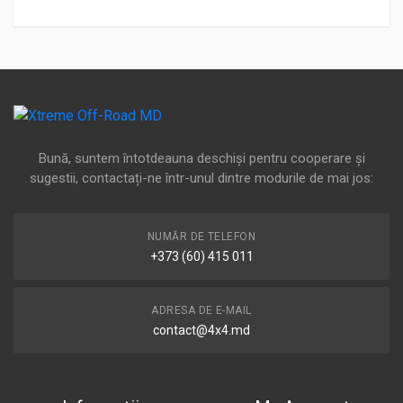
Bună, suntem întotdeauna deschiși pentru cooperare și
sugestii, contactați-ne într-unul dintre modurile de mai jos:
NUMĂR DE TELEFON
+373 (60) 415 011
ADRESA DE E-MAIL
contact@4x4.md