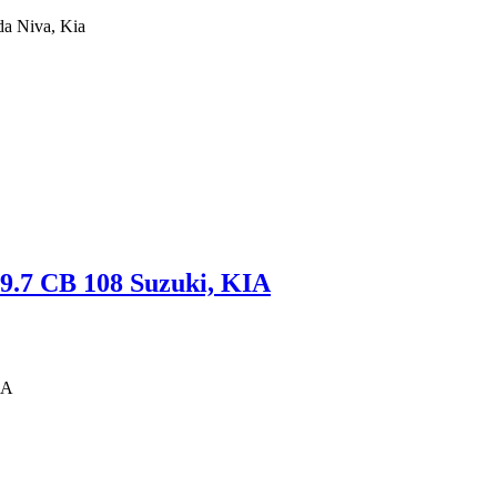
 Niva, Kia
9.7 CB 108 Suzuki, KIA
IA