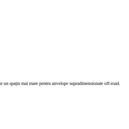
ermite un spațiu mai mare pentru anvelope supradimensionate off-road.