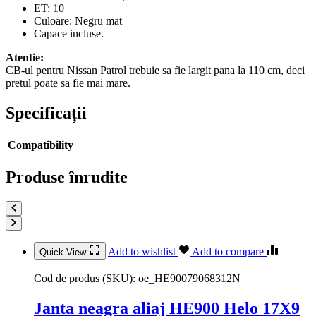
ET: 10
Culoare: Negru mat
Capace incluse.
Atentie:
CB-ul pentru Nissan Patrol trebuie sa fie largit pana la 110 cm, deci
pretul poate sa fie mai mare.
Specificații
Compatibility
Produse înrudite
Add to wishlist
Add to compare
Quick View
Cod de produs (SKU):
oe_HE90079068312N
Janta neagra aliaj HE900 Helo 17X9