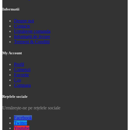
Informatii
Despre noi
Contacte
Urmărește comanda
Informații de livrare
Termeni & Conditii
My Account
Profil
Comenzi
Favorite
Coș
Compara
Rețelele sociale
Urmărește-ne pe rețelele sociale
Facebook
Twitter
Youtube