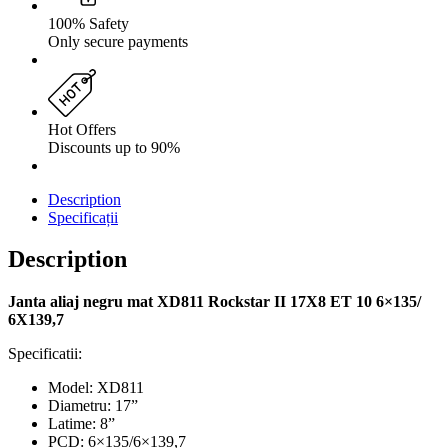
100% Safety
Only secure payments
Hot Offers
Discounts up to 90%
Description
Specificații
Description
Janta aliaj negru mat XD811 Rockstar II 17X8 ET 10 6×135/
6X139,7
Specificatii:
Model: XD811
Diametru: 17”
Latime: 8”
PCD: 6×135/6×139,7