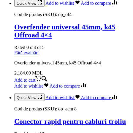
Add to wishlist
Add to compare
Quick View
Cod de produs (SKU):
op_of4
Overfender universal 45mm, k45
Offroad 4×4
Rated
0
out of 5
Fără evaluări
Overfender universal 45mm, k45 Offroad 4×4
2,184.00
MDL
Add to cart
Add to wishlist
Add to compare
Add to wishlist
Add to compare
Quick View
Cod de produs (SKU):
op_acm 8
Conector rapid pentru cabluri troliu