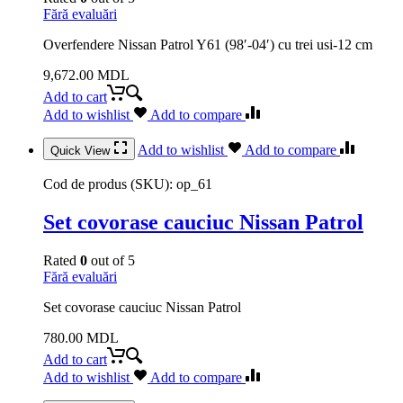
Fără evaluări
Overfendere Nissan Patrol Y61 (98′-04′) cu trei usi-12 cm
9,672.00
MDL
Add to cart
Add to wishlist
Add to compare
Add to wishlist
Add to compare
Quick View
Cod de produs (SKU):
op_61
Set covorase cauciuc Nissan Patrol
Rated
0
out of 5
Fără evaluări
Set covorase cauciuc Nissan Patrol
780.00
MDL
Add to cart
Add to wishlist
Add to compare