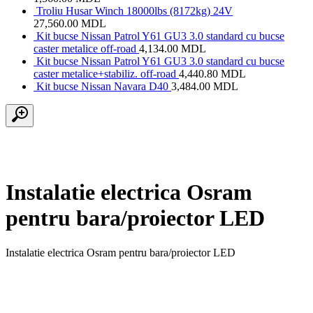
Troliu Husar Winch 18000lbs (8172kg) 24V
27,560.00
MDL
Kit bucse Nissan Patrol Y61 GU3 3.0 standard cu bucse
caster metalice off-road
4,134.00
MDL
Kit bucse Nissan Patrol Y61 GU3 3.0 standard cu bucse
caster metalice+stabiliz. off-road
4,440.80
MDL
Kit bucse Nissan Navara D40
3,484.00
MDL
Instalatie electrica Osram
pentru bara/proiector LED
Instalatie electrica Osram pentru bara/proiector LED