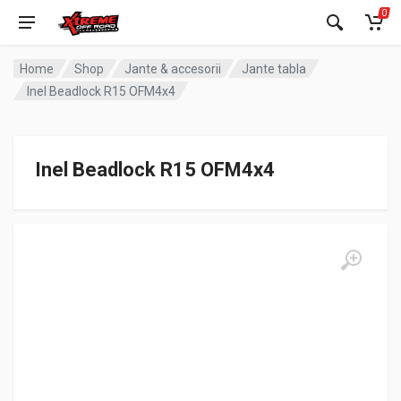
0
Home
Shop
Jante & accesorii
Jante tabla
Inel Beadlock R15 OFM4x4
Inel Beadlock R15 OFM4x4