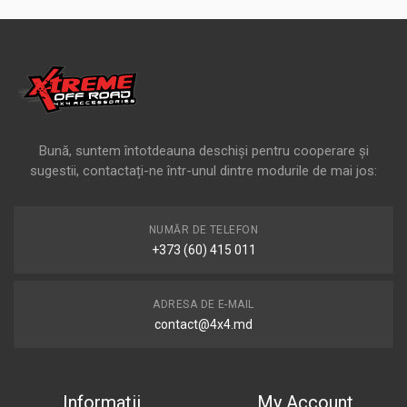
Bună, suntem întotdeauna deschiși pentru cooperare și
sugestii, contactați-ne într-unul dintre modurile de mai jos:
NUMĂR DE TELEFON
+373 (60) 415 011
ADRESA DE E-MAIL
contact@4x4.md
Informatii
My Account