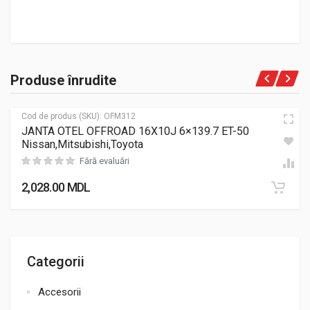
Produse înrudite
Cod de produs (SKU):
OFM312
JANTA OTEL OFFROAD 16X10J 6×139.7 ET-50
Nissan,Mitsubishi,Toyota
Fără evaluări
2,028.00
MDL
Categorii
Accesorii