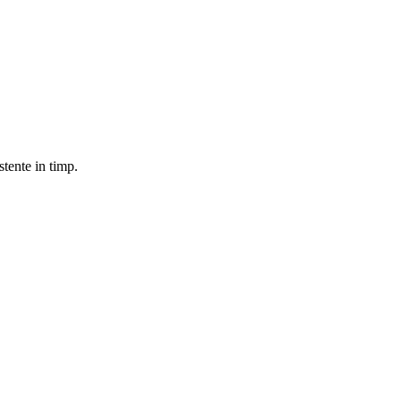
stente in timp.