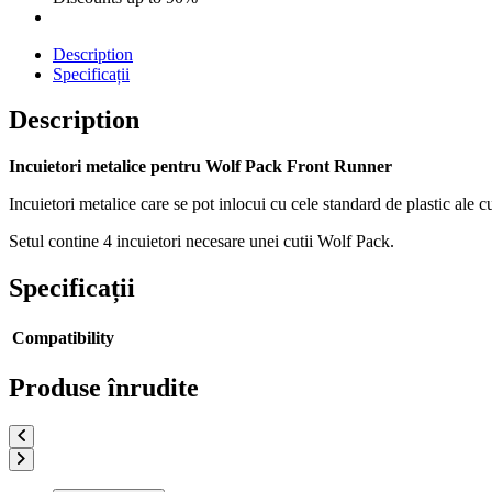
Description
Specificații
Description
Incuietori metalice pentru Wolf Pack Front Runner
Incuietori metalice care se pot inlocui cu cele standard de plastic ale c
Setul contine 4 incuietori necesare unei cutii Wolf Pack.
Specificații
Compatibility
Produse înrudite