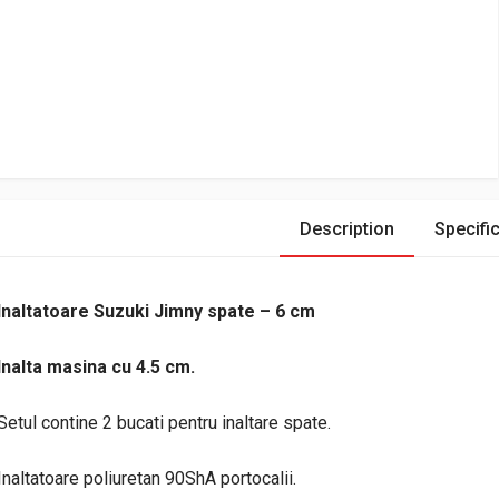
Description
Specific
Inaltatoare Suzuki Jimny spate – 6 cm
Inalta masina cu 4.5 cm.
Setul contine 2 bucati pentru inaltare spate.
Inaltatoare poliuretan 90ShA portocalii.