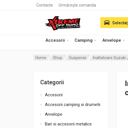
Contacte
Urmărește comanda
Selectaț
Accesorii
Camping
Anvelope
Home
Shop
Suspensii
Inaltatoare Suzuki
Categorii
Accesorii
Accesorii camping si drumetii
Anvelope
Bari si accesorii metalice