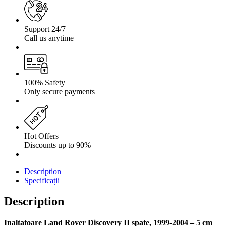
Support 24/7
Call us anytime
100% Safety
Only secure payments
Hot Offers
Discounts up to 90%
Description
Specificații
Description
Inaltatoare Land Rover Discovery II spate, 1999-2004 – 5 cm