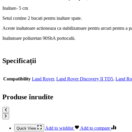
Inaltare- 5 cm
Setul contine 2 bucati pentru inaltare spate.
Aceste inaltatoare actioneaza ca stabilizatoare pentru arcuri pentru a p
Inaltatoare poliuretan 90ShA portocalii.
Specificații
Compatibility
Land Rover
,
Land Rover Discovery II TD5
,
Land Ro
Produse înrudite
Add to wishlist
Add to compare
Quick View