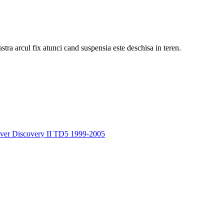
astra arcul fix atunci cand suspensia este deschisa in teren.
ver Discovery II TD5 1999-2005