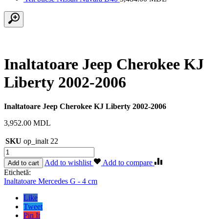
Inaltatoare Jeep Cherokee KJ
Liberty 2002-2006
Inaltatoare Jeep Cherokee KJ Liberty 2002-2006
3,952.00
MDL
SKU
op_inalt 22
Cantitate
Inaltatoare
Add to wishlist
Add to compare
Add to cart
Jeep
Etichetă:
Cherokee
Inaltatoare Mercedes G - 4 cm
KJ
Liberty
Like
2002-
Tweet
2006
Pin It