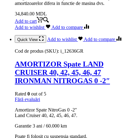
amortizoarelor difera in functie de masina dvs.
34,840.00
MDL
Add to cart
Add to wishlist
Add to compare
Add to wishlist
Add to compare
Quick View
Cod de produs (SKU):
i_12636GR
AMORTIZOR Spate LAND
CRUISER 40, 42, 45, 46, 47
IRONMAN NITROGAS 0 -2″
Rated
0
out of 5
Fără evaluări
Amortizor Spate NitroGas 0 -2″
Land Cruiser 40, 42, 45, 46, 47.
Garantie 3 ani / 60.000 km
Poate fi folosit cu suspensia standard.