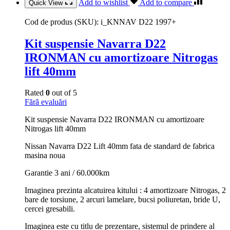
Add to wishlist
Add to compare
Quick View
Cod de produs (SKU):
i_KNNAV D22 1997+
Kit suspensie Navarra D22
IRONMAN cu amortizoare Nitrogas
lift 40mm
Rated
0
out of 5
Fără evaluări
Kit suspensie Navarra D22 IRONMAN cu amortizoare
Nitrogas lift 40mm
Nissan Navarra D22 Lift 40mm fata de standard de fabrica
masina noua
Garantie 3 ani / 60.000km
Imaginea prezinta alcatuirea kitului : 4 amortizoare Nitrogas, 2
bare de torsiune, 2 arcuri lamelare, bucsi poliuretan, bride U,
cercei gresabili.
Imaginea este cu titlu de prezentare, sistemul de prindere al