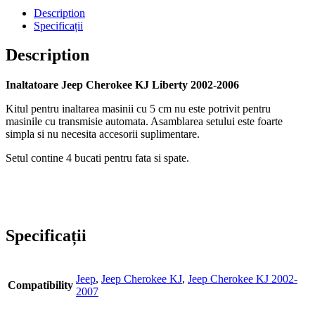
Description
Specificații
Description
Inaltatoare Jeep Cherokee KJ Liberty 2002-2006
Kitul pentru inaltarea masinii cu 5 cm nu este potrivit pentru
masinile cu transmisie automata. Asamblarea setului este foarte
simpla si nu necesita accesorii suplimentare.
Setul contine 4 bucati pentru fata si spate.
Specificații
Jeep
,
Jeep Cherokee KJ
,
Jeep Cherokee KJ 2002-
Compatibility
2007