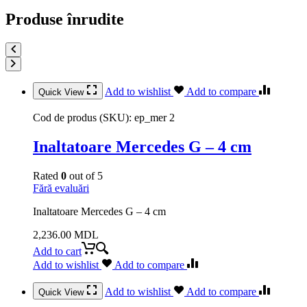
Produse înrudite
Add to wishlist
Add to compare
Quick View
Cod de produs (SKU):
ep_mer 2
Inaltatoare Mercedes G – 4 cm
Rated
0
out of 5
Fără evaluări
Inaltatoare Mercedes G – 4 cm
2,236.00
MDL
Add to cart
Add to wishlist
Add to compare
Add to wishlist
Add to compare
Quick View