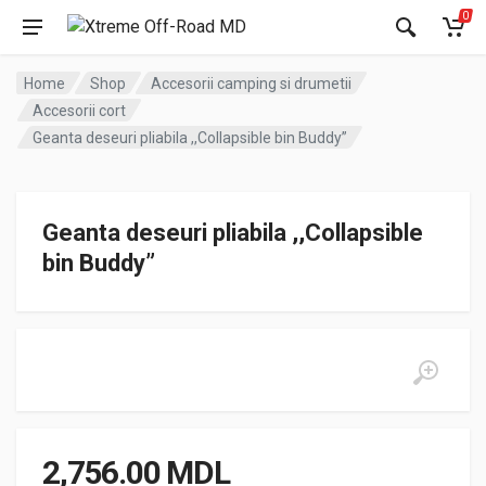
0
Home
Shop
Accesorii camping si drumetii
Accesorii cort
Geanta deseuri pliabila ,,Collapsible bin Buddy”
Geanta deseuri pliabila ,,Collapsible
bin Buddy”
2,756.00
MDL