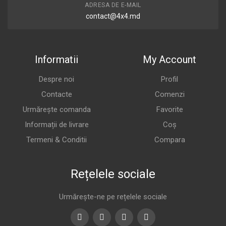
ADRESA DE E-MAIL
contact@4x4.md
Informatii
My Account
Despre noi
Profil
Contacte
Comenzi
Urmărește comanda
Favorite
Informații de livrare
Coș
Termeni & Conditii
Compara
Rețelele sociale
Urmărește-ne pe rețelele sociale
Facebook
Twitter
Youtube
Instagram