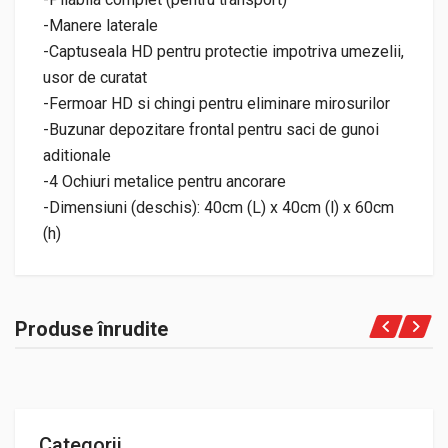
-Manere laterale
-Captuseala HD pentru protectie impotriva umezelii,
usor de curatat
-Fermoar HD si chingi pentru eliminare mirosurilor
-Buzunar depozitare frontal pentru saci de gunoi
aditionale
-4 Ochiuri metalice pentru ancorare
-Dimensiuni (deschis): 40cm (L) x 40cm (l) x 60cm
(h)
Produse înrudite
Categorii