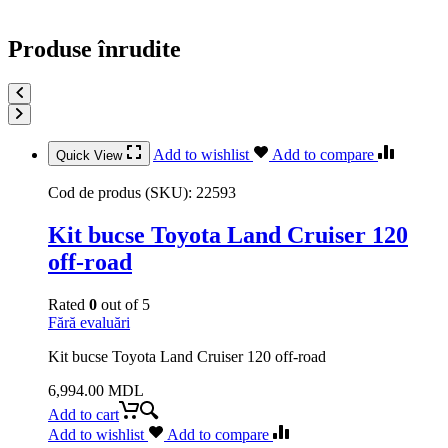
Produse înrudite
Add to wishlist
Add to compare
Quick View
Cod de produs (SKU):
22593
Kit bucse Toyota Land Cruiser 120
off-road
Rated
0
out of 5
Fără evaluări
Kit bucse Toyota Land Cruiser 120 off-road
6,994.00
MDL
Add to cart
Add to wishlist
Add to compare