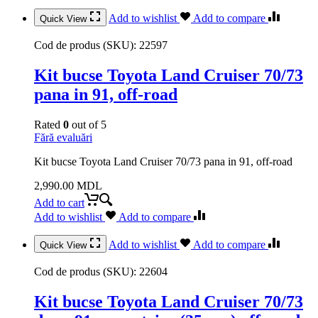
Add to wishlist
Add to compare
Quick View
Cod de produs (SKU):
22597
Kit bucse Toyota Land Cruiser 70/73
pana in 91, off-road
Rated
0
out of 5
Fără evaluări
Kit bucse Toyota Land Cruiser 70/73 pana in 91, off-road
2,990.00
MDL
Add to cart
Add to wishlist
Add to compare
Add to wishlist
Add to compare
Quick View
Cod de produs (SKU):
22604
Kit bucse Toyota Land Cruiser 70/73