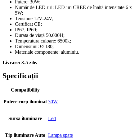
Putere: 30W;
Număr de LED-uri: LED-uri CREE de înaltă intensitate 6 x
5W;
Tensiune 12V-24V;
Certificat CE;
IP67, IP69;
Durata de viață 50.000H;
Temperatura culoare: 6500k;
Dimensiuni: Ø 180;
Materiale componente: aluminiu.
Livrare: 3-5 zile.
Specificații
Compatibility
Putere corp iluminat
30W
Sursa iluminare
Led
Tip iluminare Auto
Lampa spate