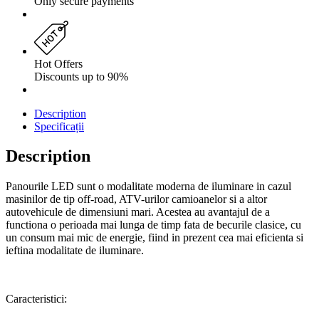
Only secure payments
Hot Offers
Discounts up to 90%
Description
Specificații
Description
Panourile LED sunt o modalitate moderna de iluminare in cazul
masinilor de tip off-road, ATV-urilor camioanelor si a altor
autovehicule de dimensiuni mari. Acestea au avantajul de a
functiona o perioada mai lunga de timp fata de becurile clasice, cu
un consum mai mic de energie, fiind in prezent cea mai eficienta si
ieftina modalitate de iluminare.
Caracteristici: