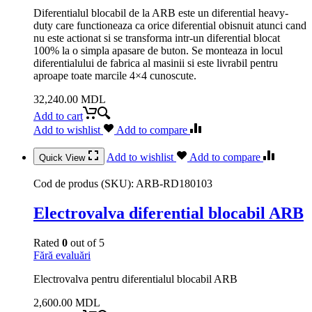
Diferentialul blocabil de la ARB este un diferential heavy-
duty care functioneaza ca orice diferential obisnuit atunci cand
nu este actionat si se transforma intr-un diferential blocat
100% la o simpla apasare de buton. Se monteaza in locul
diferentialului de fabrica al masinii si este livrabil pentru
aproape toate marcile 4×4 cunoscute.
32,240.00
MDL
Add to cart
Add to wishlist
Add to compare
Add to wishlist
Add to compare
Quick View
Cod de produs (SKU):
ARB-RD180103
Electrovalva diferential blocabil ARB
Rated
0
out of 5
Fără evaluări
Electrovalva pentru diferentialul blocabil ARB
2,600.00
MDL