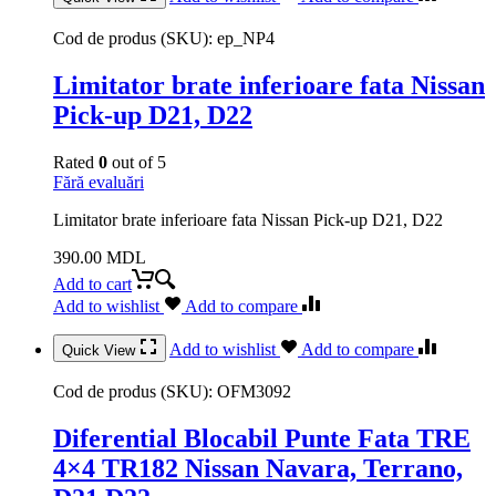
Cod de produs (SKU):
ep_NP4
Limitator brate inferioare fata Nissan
Pick-up D21, D22
Rated
0
out of 5
Fără evaluări
Limitator brate inferioare fata Nissan Pick-up D21, D22
390.00
MDL
Add to cart
Add to wishlist
Add to compare
Add to wishlist
Add to compare
Quick View
Cod de produs (SKU):
OFM3092
Diferential Blocabil Punte Fata TRE
4×4 TR182 Nissan Navara, Terrano,