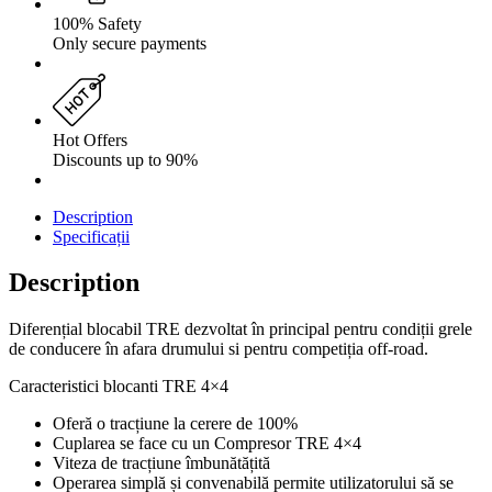
100% Safety
Only secure payments
Hot Offers
Discounts up to 90%
Description
Specificații
Description
Diferențial blocabil TRE dezvoltat în principal pentru condiții grele
de conducere în afara drumului si pentru competiția off-road.
Caracteristici blocanti TRE 4×4
Oferă o tracțiune la cerere de 100%
Cuplarea se face cu un Compresor TRE 4×4
Viteza de tracțiune îmbunătățită
Operarea simplă și convenabilă permite utilizatorului să se