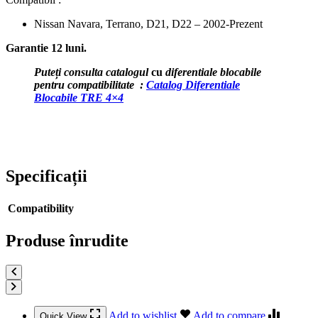
Nissan Navara, Terrano, D21, D22 – 2002-Prezent
Garantie 12 luni.
Puteți consulta catalogul
cu
diferentiale blocabile
pentru compatibilitate :
Catalog Diferentiale
Blocabile TRE 4×4
Specificații
Compatibility
Produse înrudite
Add to wishlist
Add to compare
Quick View