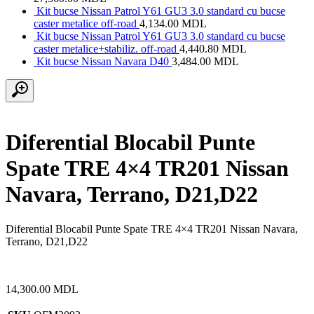
Kit bucse Nissan Patrol Y61 GU3 3.0 standard cu bucse
caster metalice off-road
4,134.00
MDL
Kit bucse Nissan Patrol Y61 GU3 3.0 standard cu bucse
caster metalice+stabiliz. off-road
4,440.80
MDL
Kit bucse Nissan Navara D40
3,484.00
MDL
Diferential Blocabil Punte
Spate TRE 4×4 TR201 Nissan
Navara, Terrano, D21,D22
Diferential Blocabil Punte Spate TRE 4×4 TR201 Nissan Navara,
Terrano, D21,D22
14,300.00
MDL