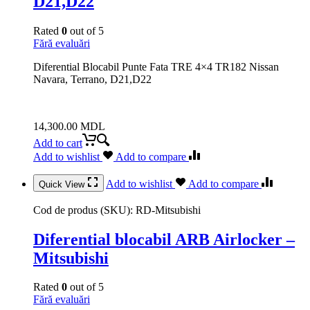
D21,D22
Rated
0
out of 5
Fără evaluări
Diferential Blocabil Punte Fata TRE 4×4 TR182 Nissan
Navara, Terrano, D21,D22
14,300.00
MDL
Add to cart
Add to wishlist
Add to compare
Add to wishlist
Add to compare
Quick View
Cod de produs (SKU):
RD-Mitsubishi
Diferential blocabil ARB Airlocker –
Mitsubishi
Rated
0
out of 5
Fără evaluări