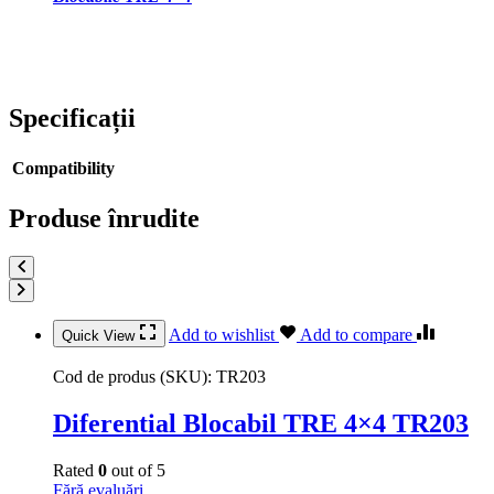
Specificații
Compatibility
Produse înrudite
Add to wishlist
Add to compare
Quick View
Cod de produs (SKU):
TR203
Diferential Blocabil TRE 4×4 TR203
Rated
0
out of 5
Fără evaluări