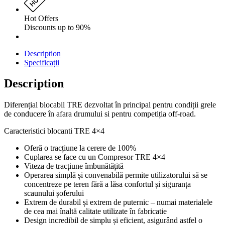
Hot Offers
Discounts up to 90%
Description
Specificații
Description
Diferențial blocabil TRE dezvoltat în principal pentru condiții grele
de conducere în afara drumului si pentru competiția off-road.
Caracteristici blocanti TRE 4×4
Oferă o tracțiune la cerere de 100%
Cuplarea se face cu un Compresor TRE 4×4
Viteza de tracțiune îmbunătățită
Operarea simplă și convenabilă permite utilizatorului să se
concentreze pe teren fără a lăsa confortul și siguranța
scaunului șoferului
Extrem de durabil și extrem de puternic – numai materialele
de cea mai înaltă calitate utilizate în fabricatie
Design incredibil de simplu și eficient, asigurând astfel o