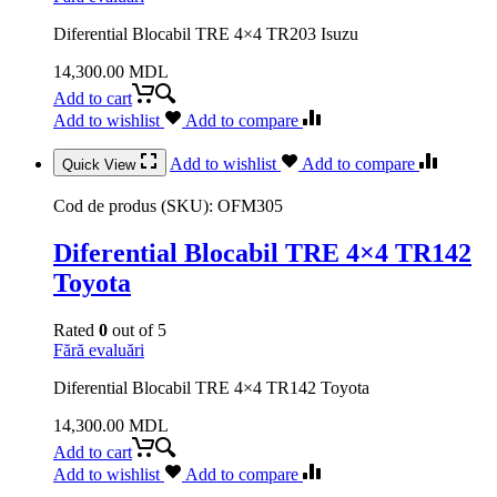
Diferential Blocabil TRE 4×4 TR203 Isuzu
14,300.00
MDL
Add to cart
Add to wishlist
Add to compare
Add to wishlist
Add to compare
Quick View
Cod de produs (SKU):
OFM305
Diferential Blocabil TRE 4×4 TR142
Toyota
Rated
0
out of 5
Fără evaluări
Diferential Blocabil TRE 4×4 TR142 Toyota
14,300.00
MDL
Add to cart
Add to wishlist
Add to compare