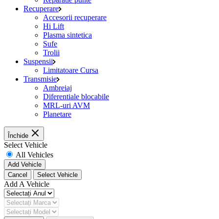
Recuperare
Accesorii recuperare
Hi Lift
Plasma sintetica
Sufe
Trolii
Suspensii
Limitatoare Cursa
Transmisie
Ambreiaj
Diferentiale blocabile
MRL-uri AVM
Planetare
Închide
Select Vehicle
All Vehicles
Add Vehicle
Cancel
Select Vehicle
Add A Vehicle