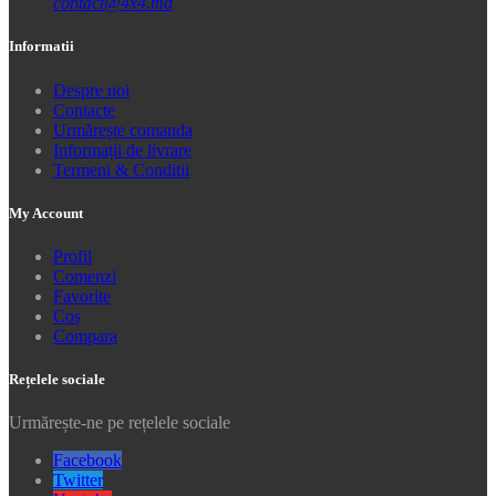
contact@4x4.md
Informatii
Despre noi
Contacte
Urmărește comanda
Informații de livrare
Termeni & Conditii
My Account
Profil
Comenzi
Favorite
Coș
Compara
Rețelele sociale
Urmărește-ne pe rețelele sociale
Facebook
Twitter