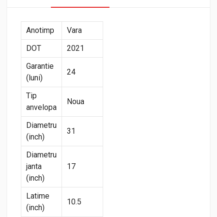
Anotimp
Vara
DOT
2021
Garantie
24
(luni)
Tip
Noua
anvelopa
Diametru
31
(inch)
Diametru
janta
17
(inch)
Latime
10.5
(inch)