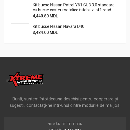
Kit bucse Nissan Patrol Y61 GU3 3.0 standard
cu bucse caster metalice+stabiliz. off-road
4,440.80
MDL
Kit bucse Nissan Navara D40
3,484.00
MDL
Bună, suntem întotdeauna deschiși pentru cooperare și
sugestii, contactați-ne într-unul dintre modurile de mai jos:
NUMĂR DE TELEFON