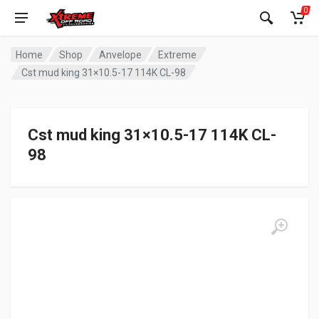
0
Home
Shop
Anvelope
Extreme
Cst mud king 31×10.5-17 114K CL-98
Cst mud king 31×10.5-17 114K CL-
98