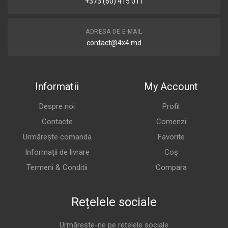
+373 (60) 415 011
ADRESA DE E-MAIL
contact@4x4.md
Informatii
My Account
Despre noi
Profil
Contacte
Comenzi
Urmărește comanda
Favorite
Informații de livrare
Coș
Termeni & Conditii
Compara
Rețelele sociale
Urmărește-ne pe rețelele sociale