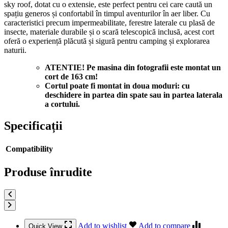
sky roof, dotat cu o extensie, este perfect pentru cei care caută un
spațiu generos și confortabil în timpul aventurilor în aer liber. Cu
caracteristici precum impermeabilitate, ferestre laterale cu plasă de
insecte, materiale durabile și o scară telescopică inclusă, acest cort
oferă o experiență plăcută și sigură pentru camping și explorarea
naturii.
ATENTIE! Pe masina din fotografii este montat un
cort de 163 cm!
Cortul poate fi montat in doua moduri: cu
deschidere in partea din spate sau in partea laterala
a cortului.
Specificații
Compatibility
Produse înrudite
Add to wishlist
Add to compare
Quick View