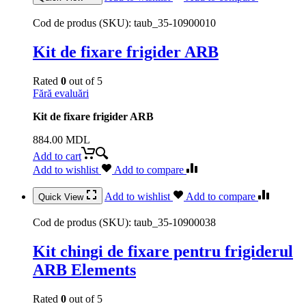
Cod de produs (SKU):
taub_35-10900010
Kit de fixare frigider ARB
Rated
0
out of 5
Fără evaluări
Kit de fixare frigider ARB
884.00
MDL
Add to cart
Add to wishlist
Add to compare
Add to wishlist
Add to compare
Quick View
Cod de produs (SKU):
taub_35-10900038
Kit chingi de fixare pentru frigiderul
ARB Elements
Rated
0
out of 5