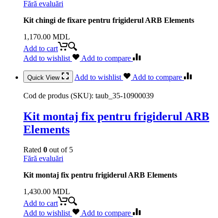
Fără evaluări
Kit chingi de fixare pentru frigiderul ARB Elements
1,170.00
MDL
Add to cart
Add to wishlist
Add to compare
Add to wishlist
Add to compare
Quick View
Cod de produs (SKU):
taub_35-10900039
Kit montaj fix pentru frigiderul ARB
Elements
Rated
0
out of 5
Fără evaluări
Kit montaj fix pentru frigiderul ARB Elements
1,430.00
MDL
Add to cart
Add to wishlist
Add to compare