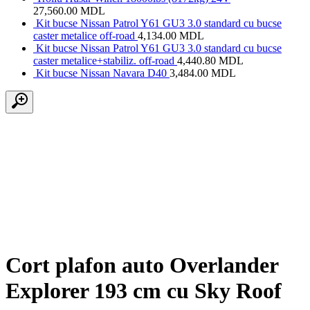
27,560.00
MDL
Kit bucse Nissan Patrol Y61 GU3 3.0 standard cu bucse
caster metalice off-road
4,134.00
MDL
Kit bucse Nissan Patrol Y61 GU3 3.0 standard cu bucse
caster metalice+stabiliz. off-road
4,440.80
MDL
Kit bucse Nissan Navara D40
3,484.00
MDL
Cort plafon auto Overlander
Explorer 193 cm cu Sky Roof