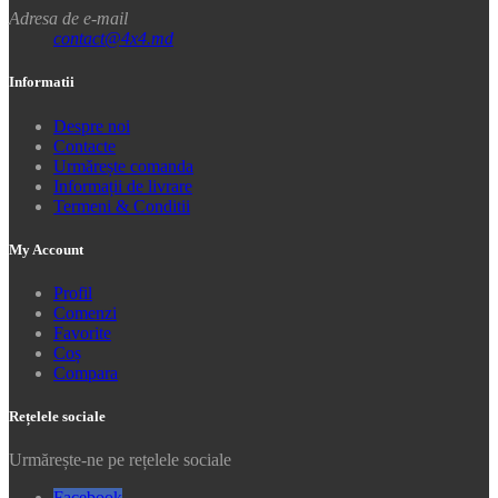
Adresa de e-mail
contact@4x4.md
Informatii
Despre noi
Contacte
Urmărește comanda
Informații de livrare
Termeni & Conditii
My Account
Profil
Comenzi
Favorite
Coș
Compara
Rețelele sociale
Urmărește-ne pe rețelele sociale
Facebook