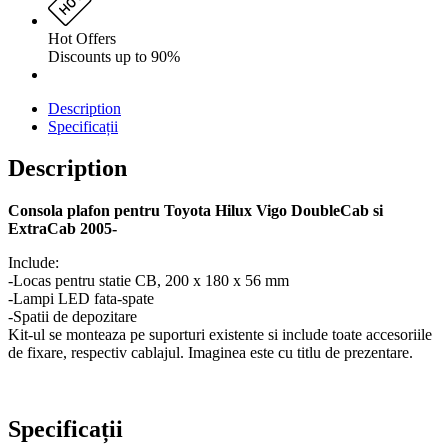
Hot Offers
Discounts up to 90%
Description
Specificații
Description
Consola plafon pentru Toyota Hilux Vigo DoubleCab si
ExtraCab 2005-
Include:
-Locas pentru statie CB, 200 x 180 x 56 mm
-Lampi LED fata-spate
-Spatii de depozitare
Kit-ul se monteaza pe suporturi existente si include toate accesoriile
de fixare, respectiv cablajul. Imaginea este cu titlu de prezentare.
Specificații