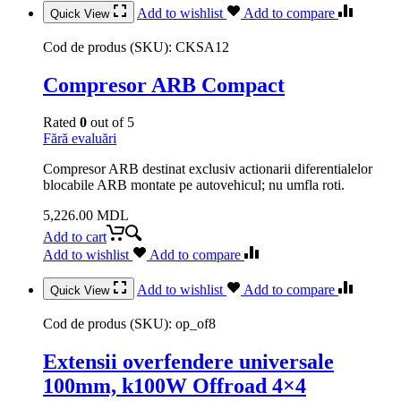
Add to wishlist
Add to compare
Quick View
Cod de produs (SKU):
CKSA12
Compresor ARB Compact
Rated
0
out of 5
Fără evaluări
Compresor ARB destinat exclusiv actionarii diferentialelor
blocabile ARB montate pe autovehicul; nu umfla roti.
5,226.00
MDL
Add to cart
Add to wishlist
Add to compare
Add to wishlist
Add to compare
Quick View
Cod de produs (SKU):
op_of8
Extensii overfendere universale
100mm, k100W Offroad 4×4