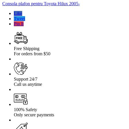
pentru
Consola plafon pentru Toyota Hilux 2005-
Toyota
Hilux
Like
Vigo
Tweet
2005-
Pin It
Free Shipping
For orders from $50
Support 24/7
Call us anytime
100% Safety
Only secure payments