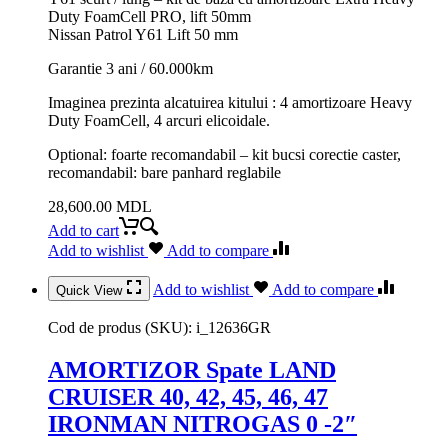
Duty FoamCell PRO, lift 50mm
Nissan Patrol Y61 Lift 50 mm
Garantie 3 ani / 60.000km
Imaginea prezinta alcatuirea kitului : 4 amortizoare Heavy
Duty FoamCell, 4 arcuri elicoidale.
Optional: foarte recomandabil – kit bucsi corectie caster,
recomandabil: bare panhard reglabile
28,600.00
MDL
Add to cart
Add to wishlist
Add to compare
Add to wishlist
Add to compare
Quick View
Cod de produs (SKU):
i_12636GR
AMORTIZOR Spate LAND
CRUISER 40, 42, 45, 46, 47
IRONMAN NITROGAS 0 -2″