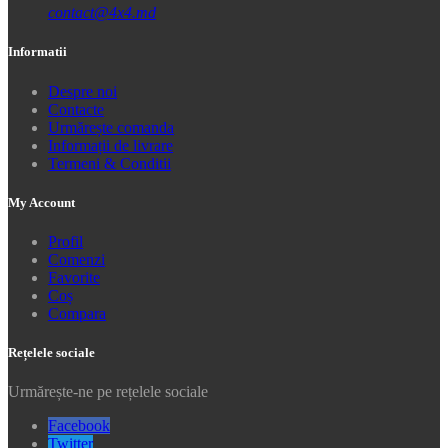
contact@4x4.md
Informatii
Despre noi
Contacte
Urmărește comanda
Informații de livrare
Termeni & Conditii
My Account
Profil
Comenzi
Favorite
Coș
Compara
Rețelele sociale
Urmărește-ne pe rețelele sociale
Facebook
Twitter