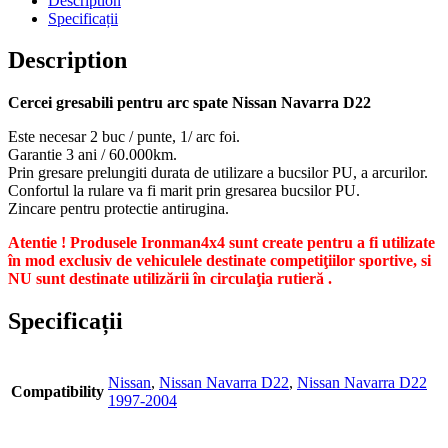
Description
Specificații
Description
Cercei gresabili pentru arc spate Nissan Navarra D22
Este necesar 2 buc / punte, 1/ arc foi.
Garantie 3 ani / 60.000km.
Prin gresare prelungiti durata de utilizare a bucsilor PU, a arcurilor.
Confortul la rulare va fi marit prin gresarea bucsilor PU.
Zincare pentru protectie antirugina.
Atentie ! Produsele Ironman4x4 sunt create pentru a fi utilizate
în mod exclusiv de vehiculele destinate competiţiilor sportive, si
NU sunt destinate utilizării în circulaţia rutieră .
Specificații
Nissan
,
Nissan Navarra D22
,
Nissan Navarra D22
Compatibility
1997-2004