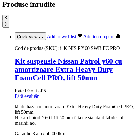
Produse înrudite
Add to wishlist
Add to compare
Quick View
Cod de produs (SKU):
i_K NIS P Y60 SWB FC PRO
Kit suspensie Nissan Patrol y60 cu
amortizoare Extra Heavy Duty
FoamCell PRO, lift 50mm
Rated
0
out of 5
Fără evaluări
kit de baza cu amortizoare Extra Heavy Duty FoamCell PRO,
lift 50mm
Nissan Patrol Y60 Lift 50 mm fata de standard fabrica al
masinii noi
Garantie 3 ani / 60.000km