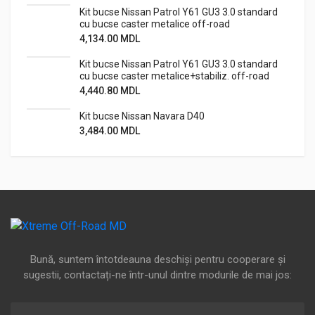
Kit bucse Nissan Patrol Y61 GU3 3.0 standard
cu bucse caster metalice off-road
4,134.00
MDL
Kit bucse Nissan Patrol Y61 GU3 3.0 standard
cu bucse caster metalice+stabiliz. off-road
4,440.80
MDL
Kit bucse Nissan Navara D40
3,484.00
MDL
Bună, suntem întotdeauna deschiși pentru cooperare și
sugestii, contactați-ne într-unul dintre modurile de mai jos: