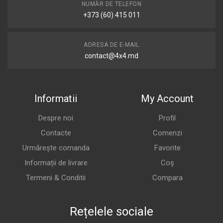
NUMĂR DE TELEFON
+373 (60) 415 011
ADRESA DE E-MAIL
contact@4x4.md
Informatii
My Account
Despre noi
Profil
Contacte
Comenzi
Urmărește comanda
Favorite
Informații de livrare
Coș
Termeni & Conditii
Compara
Rețelele sociale