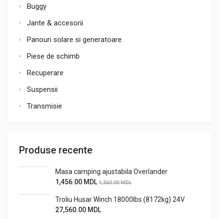
Buggy
Jante & accesorii
Panouri solare si generatoare
Piese de schimb
Recuperare
Suspensii
Transmisie
Produse recente
Masa camping ajustabila Overlander
1,456.00
MDL
1,560.00
MDL
Troliu Husar Winch 18000lbs (8172kg) 24V
27,560.00
MDL