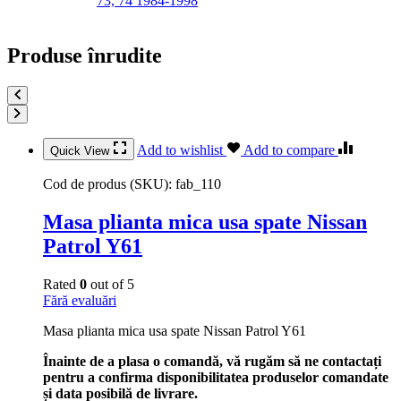
73, 74 1984-1998
Produse înrudite
Add to wishlist
Add to compare
Quick View
Cod de produs (SKU):
fab_110
Masa plianta mica usa spate Nissan
Patrol Y61
Rated
0
out of 5
Fără evaluări
Masa plianta mica usa spate Nissan Patrol Y61
Înainte de a plasa o comandă, vă rugăm să ne contactați
pentru a confirma disponibilitatea produselor comandate
și data posibilă de livrare.