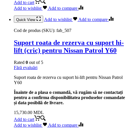
Add to cart
Add to wishlist
Add to compare
Add to wishlist
Add to compare
Quick View
Cod de produs (SKU):
fab_507
Suport roata de rezerva cu suport hi-
lift (cric) pentru Nissan Patrol Y60
Rated
0
out of 5
Fără evaluări
Suport roata de rezerva cu suport hi-lift pentru Nissan Patrol
Y60
Înainte de a plasa o comandă, vă rugăm să ne contactați
pentru a confirma disponibilitatea produselor comandate
și data posibilă de livrare.
15,730.00
MDL
Add to cart
Add to wishlist
Add to compare