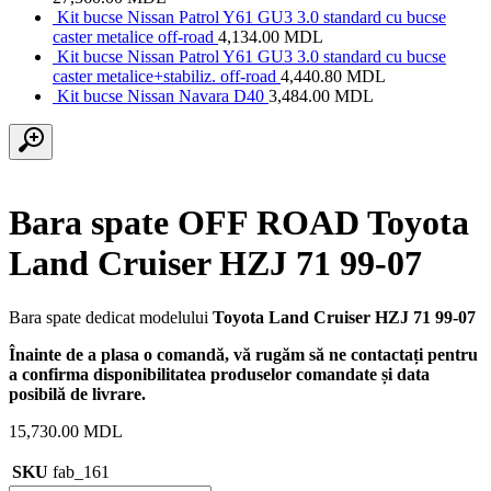
Kit bucse Nissan Patrol Y61 GU3 3.0 standard cu bucse
caster metalice off-road
4,134.00
MDL
Kit bucse Nissan Patrol Y61 GU3 3.0 standard cu bucse
caster metalice+stabiliz. off-road
4,440.80
MDL
Kit bucse Nissan Navara D40
3,484.00
MDL
Bara spate OFF ROAD Toyota
Land Cruiser HZJ 71 99-07
Bara spate dedicat modelului
Toyota Land Cruiser HZJ 71 99-07
Înainte de a plasa o comandă, vă rugăm să ne contactați pentru
a confirma disponibilitatea produselor comandate și data
posibilă de livrare.
15,730.00
MDL
SKU
fab_161