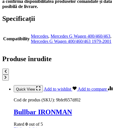
a confirma disponibilitatea produselor comandate și data
posibilă de livrare.
Specificații
Mercedes
,
Mercedes G Wagen 400/460/463
,
Compatibility
Mercedes G Wagen 400/460/463 1979-2001
Produse înrudite
Add to wishlist
Add to compare
Quick View
Cod de produs (SKU):
9bfef657df02
Bullbar IRONMAN
Rated
0
out of 5