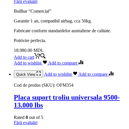
Fără evaluări
Bullbar “Comercial”
Garantie 1 an, compatibil airbag, cca 50kg.
Fabricate conform standardelor australiene de calitate.
Potrivire perfecta.
18,980.00
MDL
Add to cart
Add to wishlist
Add to compare
Add to wishlist
Add to compare
Quick View
Cod de produs (SKU):
OFM354
Placa suport troliu universala 9500-
13.000 lbs
Rated
0
out of 5
Fără evaluări