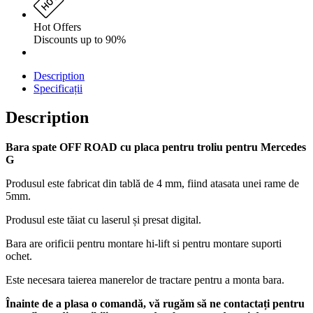
Hot Offers
Discounts up to 90%
Description
Specificații
Description
Bara spate OFF ROAD cu placa pentru troliu pentru Mercedes
G
Produsul este fabricat din tablă de 4 mm, fiind atasata unei rame de
5mm.
Produsul este tăiat cu laserul și presat digital.
Bara are orificii pentru montare hi-lift si pentru montare suporti
ochet.
Este necesara taierea manerelor de tractare pentru a monta bara.
Înainte de a plasa o comandă, vă rugăm să ne contactați pentru