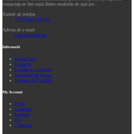
contactați-ne într-unul dintre modurile de mai jos:
Număr de telefon
+373 (60) 415 011
Adresa de e-mail
contact@4x4.md
Informatii
Despre noi
Contacte
Urmărește comanda
Informații de livrare
Termeni & Conditii
My Account
Profil
Comenzi
Favorite
Coș
Compara