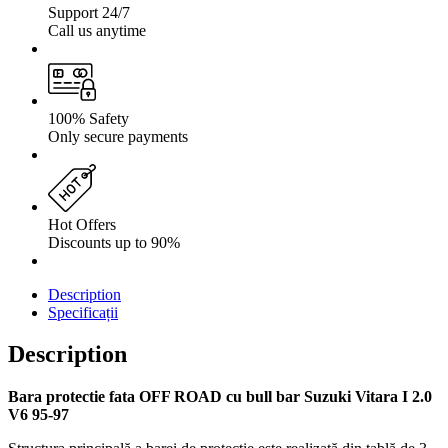
Support 24/7
Call us anytime
100% Safety
Only secure payments
Hot Offers
Discounts up to 90%
Description
Specificații
Description
Bara protectie fata OFF ROAD cu bull bar Suzuki Vitara I 2.0
V6 95-97