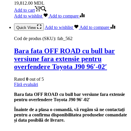
19,812.00
MDL
Add to cart
Add to wishlist
Add to compare
Add to wishlist
Add to compare
Quick View
Cod de produs (SKU):
fab_562
Bara fata OFF ROAD cu bull bar
versiune fara extensie pentru
overfendere Toyota J90 96′-02′
Rated
0
out of 5
Fără evaluări
Bara fata OFF ROAD cu bull bar versiune fara extensie
pentru overfendere Toyota J90 96′-02′
Înainte de a plasa o comandă, vă rugăm să ne contactați
pentru a confirma disponibilitatea produselor comandate
și data posibilă de livrare.