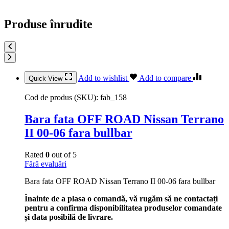
Produse înrudite
Add to wishlist
Add to compare
Quick View
Cod de produs (SKU):
fab_158
Bara fata OFF ROAD Nissan Terrano
II 00-06 fara bullbar
Rated
0
out of 5
Fără evaluări
Bara fata OFF ROAD Nissan Terrano II 00-06 fara bullbar
Înainte de a plasa o comandă, vă rugăm să ne contactați
pentru a confirma disponibilitatea produselor comandate
și data posibilă de livrare.