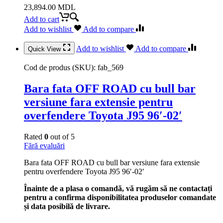
23,894.00
MDL
Add to cart
Add to wishlist
Add to compare
Add to wishlist
Add to compare
Quick View
Cod de produs (SKU):
fab_569
Bara fata OFF ROAD cu bull bar
versiune fara extensie pentru
overfendere Toyota J95 96′-02′
Rated
0
out of 5
Fără evaluări
Bara fata OFF ROAD cu bull bar versiune fara extensie
pentru overfendere Toyota J95 96′-02′
Înainte de a plasa o comandă, vă rugăm să ne contactați
pentru a confirma disponibilitatea produselor comandate
și data posibilă de livrare.