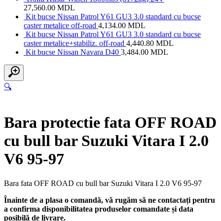
27,560.00
MDL
Kit bucse Nissan Patrol Y61 GU3 3.0 standard cu bucse
caster metalice off-road
4,134.00
MDL
Kit bucse Nissan Patrol Y61 GU3 3.0 standard cu bucse
caster metalice+stabiliz. off-road
4,440.80
MDL
Kit bucse Nissan Navara D40
3,484.00
MDL
🔍
Bara protectie fata OFF ROAD
cu bull bar Suzuki Vitara I 2.0
V6 95-97
Bara fata OFF ROAD cu bull bar Suzuki Vitara I 2.0 V6 95-97
Înainte de a plasa o comandă, vă rugăm să ne contactați pentru
a confirma disponibilitatea produselor comandate și data
posibilă de livrare.