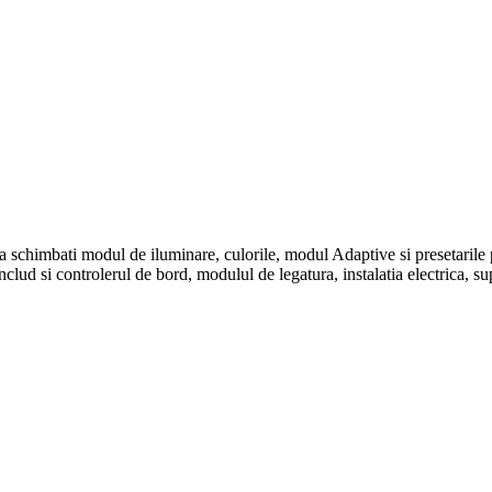
 schimbati modul de iluminare, culorile, modul Adaptive si presetarile 
lud si controlerul de bord, modulul de legatura, instalatia electrica, 