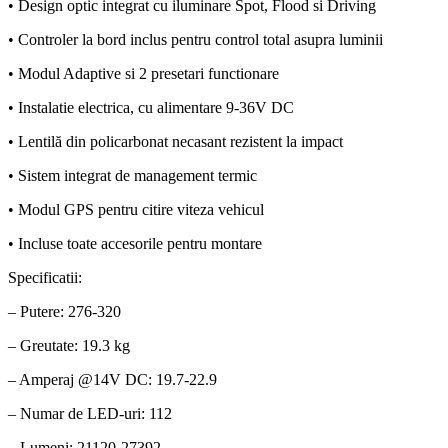
• Design optic integrat cu iluminare Spot, Flood si Driving
• Controler la bord inclus pentru control total asupra luminii
• Modul Adaptive si 2 presetari functionare
• Instalatie electrica, cu alimentare 9-36V DC
• Lentilă din policarbonat necasant rezistent la impact
• Sistem integrat de management termic
• Modul GPS pentru citire viteza vehicul
• Incluse toate accesorile pentru montare
Specificatii:
– Putere: 276-320
– Greutate: 19.3 kg
– Amperaj @14V DC: 19.7-22.9
– Numar de LED-uri: 112
– Lumeni: 21120-27392