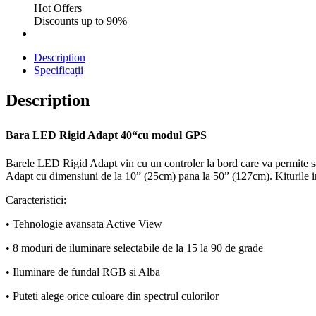
Hot Offers
Discounts up to 90%
Description
Specificații
Description
Bara LED Rigid Adapt 40“cu modul GPS
Barele LED Rigid Adapt vin cu un controler la bord care va permite sa
Adapt cu dimensiuni de la 10” (25cm) pana la 50” (127cm). Kiturile inc
Caracteristici:
• Tehnologie avansata Active View
• 8 moduri de iluminare selectabile de la 15 la 90 de grade
• Iluminare de fundal RGB si Alba
• Puteti alege orice culoare din spectrul culorilor