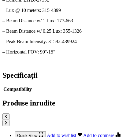
– Lux @ 10 meters: 315-4399
– Beam Distance w/ 1 Lux: 177-663
– Beam Distance w/ 0.25 Lux: 355-1326
– Peak Beam Intensity: 31592-439924
– Horizontal FOV: 90°-15°
Specificații
Compatibility
Produse înrudite
Add to wishlist
Add to compare
Quick View