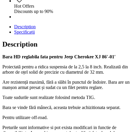
Hot Offers
Discounts up to 90%
Description
Specificații
Description
Bara HD reglabila fata pentru Jeep Cherokee XJ 86′-01′
Proiectată pentru a ridica suspensia de la 2,5 la 8 inch. Realizată din
arbore de oțel solid de precizie cu diametrul de 32 mm.
Are rezistență maximă, fără a slăbi în punctul de îndoire. Bara are un
manșon armat presat și sudat cu un filet pentru reglare.
Toate sudurile sunt realizate folosind metoda TIG.
Bara se vinde fără mânecă, aceasta trebuie achizitionata separat.
Pentru utilizare off-road.
Preturile sunt informative si pot exista modificari in functie de