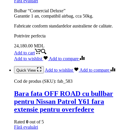
Fără evaluări
Bulbar “Comercial Deluxe”
Garantie 1 an, compatibil airbag, cca 50kg.
Fabricate conform standardelor australiene de calitate.
Potrivire perfecta
24,180.00
MDL
Add to cart
Add to wishlist
Add to compare
Add to wishlist
Add to compare
Quick View
Cod de produs (SKU):
fab_583
Bara fata OFF ROAD cu bullbar
pentru Nissan Patrol Y61 fara
extensie pentru overfedere
Rated
0
out of 5
Fără evaluări