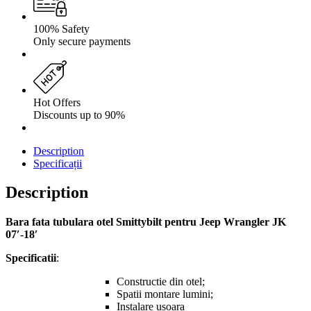
100% Safety
Only secure payments
Hot Offers
Discounts up to 90%
Description
Specificații
Description
Bara fata tubulara otel Smittybilt pentru Jeep Wrangler JK
07′-18′
Specificatii
:
Constructie din otel;
Spatii montare lumini;
Instalare usoara