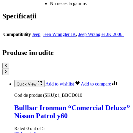
Nu necesita gaurire.
Specificații
Compatibility
Jeep
,
Jeep Wrangler JK
,
Jeep Wrangler JK 2006-
Produse înrudite
Add to wishlist
Add to compare
Quick View
Cod de produs (SKU):
i_BBCD010
Bullbar Ironman “Comercial Deluxe”
Nissan Patrol y60
Rated
0
out of 5