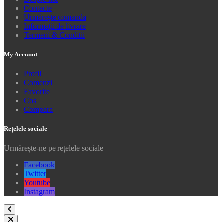
Contacte
Urmărește comanda
Informații de livrare
Termeni & Conditii
My Account
Profil
Comenzi
Favorite
Coș
Compara
Rețelele sociale
Urmărește-ne pe rețelele sociale
Facebook
Twitter
Youtube
Instagram