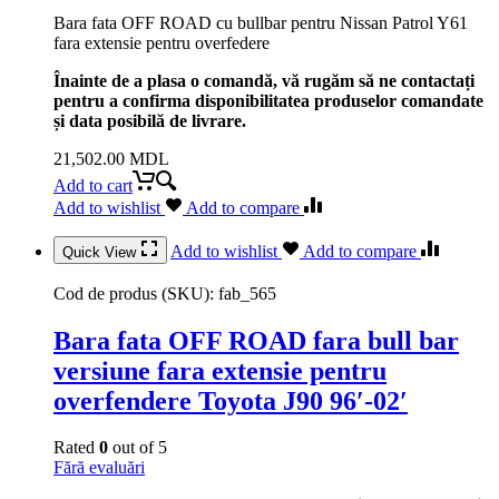
Bara fata OFF ROAD cu bullbar pentru Nissan Patrol Y61
fara extensie pentru overfedere
Înainte de a plasa o comandă, vă rugăm să ne contactați
pentru a confirma disponibilitatea produselor comandate
și data posibilă de livrare.
21,502.00
MDL
Add to cart
Add to wishlist
Add to compare
Add to wishlist
Add to compare
Quick View
Cod de produs (SKU):
fab_565
Bara fata OFF ROAD fara bull bar
versiune fara extensie pentru
overfendere Toyota J90 96′-02′
Rated
0
out of 5
Fără evaluări