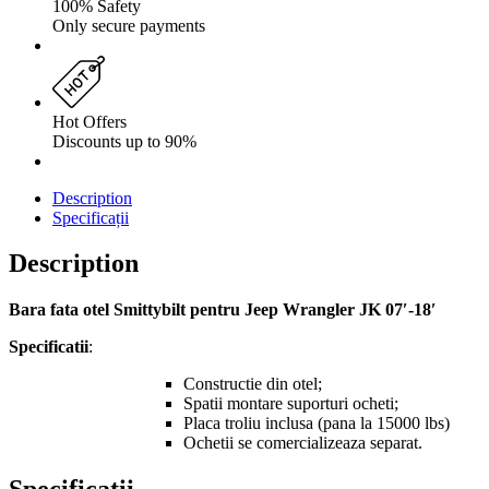
100% Safety
Only secure payments
Hot Offers
Discounts up to 90%
Description
Specificații
Description
Bara fata otel Smittybilt pentru Jeep Wrangler JK 07′-18′
Specificatii
:
Constructie din otel;
Spatii montare suporturi ocheti;
Placa troliu inclusa (pana la 15000 lbs)
Ochetii se comercializeaza separat.