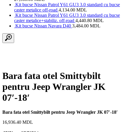
Kit bucse Nissan Patrol Y61 GU3 3.0 standard cu bucse
caster metalice off-road
4,134.00
MDL
Kit bucse Nissan Patrol Y61 GU3 3.0 standard cu bucse
caster metalice+stabiliz. off-road
4,440.80
MDL
Kit bucse Nissan Navara D40
3,484.00
MDL
Bara fata otel Smittybilt
pentru Jeep Wrangler JK
07′-18′
Bara fata otel Smittybilt pentru Jeep Wrangler JK 07′-18′
16,936.40
MDL