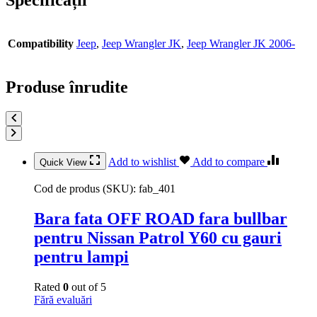
Specificații
Compatibility
Jeep
,
Jeep Wrangler JK
,
Jeep Wrangler JK 2006-
Produse înrudite
Add to wishlist
Add to compare
Quick View
Cod de produs (SKU):
fab_401
Bara fata OFF ROAD fara bullbar
pentru Nissan Patrol Y60 cu gauri
pentru lampi
Rated
0
out of 5
Fără evaluări