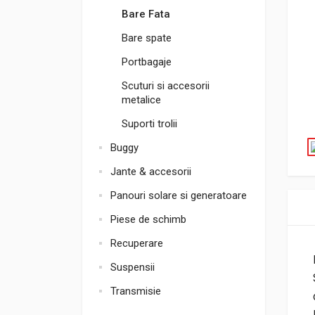
Bare Fata
Bare spate
Portbagaje
Scuturi si accesorii
metalice
Suporti trolii
Buggy
Jante & accesorii
Panouri solare si generatoare
Piese de schimb
Recuperare
Suspensii
Transmisie