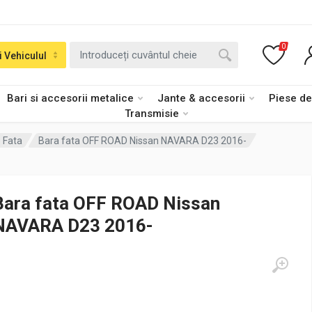
0
i Vehiculul
Bari si accesorii metalice
Jante & accesorii
Piese d
Transmisie
 Fata
Bara fata OFF ROAD Nissan NAVARA D23 2016-
Bara fata OFF ROAD Nissan
NAVARA D23 2016-