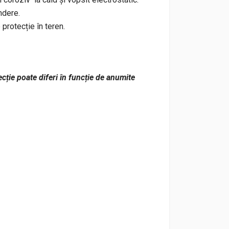
ndere.
protecție în teren.
ecție poate diferi în funcție de anumite