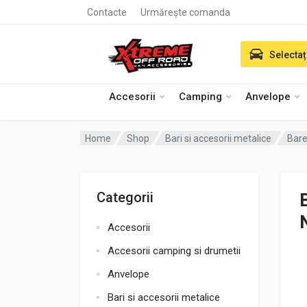
Contacte
Urmărește comanda
Selectaț
Accesorii
Camping
Anvelope
Home
Shop
Bari si accesorii metalice
Bare
Categorii
Accesorii
Accesorii camping si drumetii
Anvelope
Bari si accesorii metalice