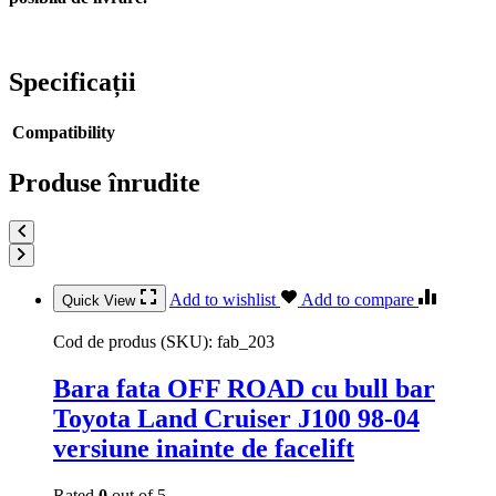
Specificații
Compatibility
Produse înrudite
Add to wishlist
Add to compare
Quick View
Cod de produs (SKU):
fab_203
Bara fata OFF ROAD cu bull bar
Toyota Land Cruiser J100 98-04
versiune inainte de facelift
Rated
0
out of 5