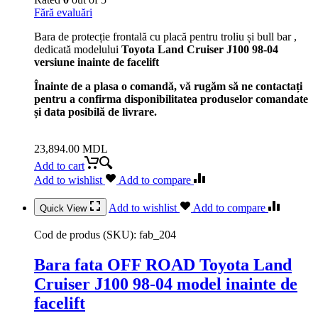
Fără evaluări
Bara de protecție frontală cu placă pentru troliu și bull bar ,
dedicată modelului
Toyota Land Cruiser J100 98-04
versiune inainte de facelift
Înainte de a plasa o comandă, vă rugăm să ne contactați
pentru a confirma disponibilitatea produselor comandate
și data posibilă de livrare.
23,894.00
MDL
Add to cart
Add to wishlist
Add to compare
Add to wishlist
Add to compare
Quick View
Cod de produs (SKU):
fab_204
Bara fata OFF ROAD Toyota Land
Cruiser J100 98-04 model inainte de
facelift