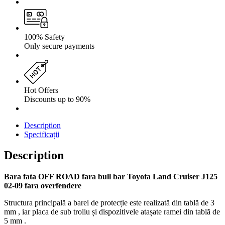
100% Safety
Only secure payments
Hot Offers
Discounts up to 90%
Description
Specificații
Description
Bara fata OFF ROAD fara bull bar Toyota Land Cruiser J125
02-09 fara overfendere
Structura principală a barei de protecție este realizată din tablă de 3
mm , iar placa de sub troliu și dispozitivele atașate ramei din tablă de
5 mm .