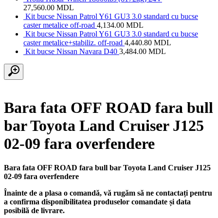
27,560.00
MDL
Kit bucse Nissan Patrol Y61 GU3 3.0 standard cu bucse
caster metalice off-road
4,134.00
MDL
Kit bucse Nissan Patrol Y61 GU3 3.0 standard cu bucse
caster metalice+stabiliz. off-road
4,440.80
MDL
Kit bucse Nissan Navara D40
3,484.00
MDL
Bara fata OFF ROAD fara bull
bar Toyota Land Cruiser J125
02-09 fara overfendere
Bara fata OFF ROAD fara bull bar Toyota Land Cruiser J125
02-09 fara overfendere
Înainte de a plasa o comandă, vă rugăm să ne contactați pentru
a confirma disponibilitatea produselor comandate și data
posibilă de livrare.