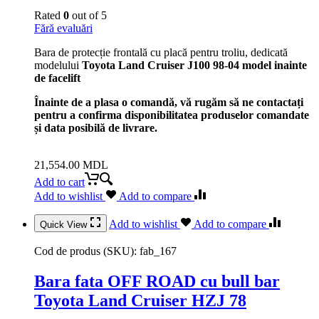
Rated
0
out of 5
Fără evaluări
Bara de protecție frontală cu placă pentru troliu, dedicată
modelului
Toyota Land Cruiser J100 98-04 model inainte
de facelift
Înainte de a plasa o comandă, vă rugăm să ne contactați
pentru a confirma disponibilitatea produselor comandate
și data posibilă de livrare.
21,554.00
MDL
Add to cart
Add to wishlist
Add to compare
Add to wishlist
Add to compare
Quick View
Cod de produs (SKU):
fab_167
Bara fata OFF ROAD cu bull bar
Toyota Land Cruiser HZJ 78