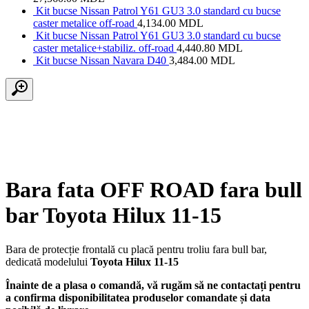
Kit bucse Nissan Patrol Y61 GU3 3.0 standard cu bucse
caster metalice off-road
4,134.00
MDL
Kit bucse Nissan Patrol Y61 GU3 3.0 standard cu bucse
caster metalice+stabiliz. off-road
4,440.80
MDL
Kit bucse Nissan Navara D40
3,484.00
MDL
Bara fata OFF ROAD fara bull
bar Toyota Hilux 11-15
Bara de protecție frontală cu placă pentru troliu fara bull bar,
dedicată modelului
Toyota Hilux 11-15
Înainte de a plasa o comandă, vă rugăm să ne contactați pentru
a confirma disponibilitatea produselor comandate și data