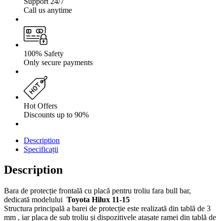
Support 24/7
Call us anytime
100% Safety
Only secure payments
Hot Offers
Discounts up to 90%
Description
Specificații
Description
Bara de protecție frontală cu placă pentru troliu fara bull bar,
dedicată modelului
Toyota Hilux 11-15
Structura principală a barei de protecție este realizată din tablă de 3
mm , iar placa de sub troliu și dispozitivele atașate ramei din tablă de