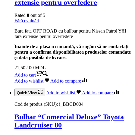
extensie pentru overfedere
Rated
0
out of 5
Fără evaluări
Bara fata OFF ROAD cu bullbar pentru Nissan Patrol Y61
fara extensie pentru overfedere
Înainte de a plasa o comandă, vă rugăm să ne contactați
pentru a confirma disponibilitatea produselor comandate
și data posibilă de livrare.
21,502.00
MDL
Add to cart
Add to wishlist
Add to compare
Add to wishlist
Add to compare
Quick View
Cod de produs (SKU):
i_BBCD004
Bulbar “Comercial Deluxe” Toyota
Landcruiser 80