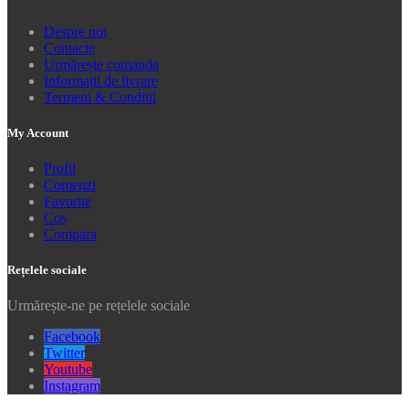
Despre noi
Contacte
Urmărește comanda
Informații de livrare
Termeni & Conditii
My Account
Profil
Comenzi
Favorite
Coș
Compara
Rețelele sociale
Urmărește-ne pe rețelele sociale
Facebook
Twitter
Youtube
Instagram