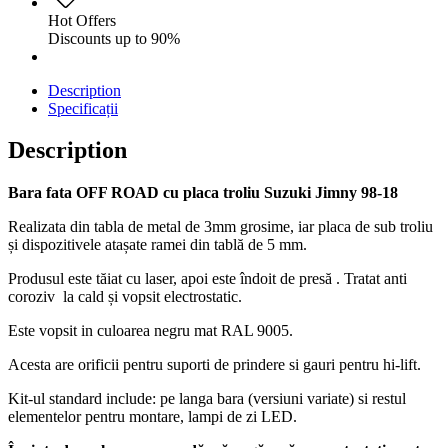
Hot Offers
Discounts up to 90%
Description
Specificații
Description
Bara fata OFF ROAD cu placa troliu Suzuki Jimny 98-18
Realizata din tabla de metal de 3mm grosime, iar placa de sub troliu
și dispozitivele atașate ramei din tablă de 5 mm.
Produsul este tăiat cu laser, apoi este îndoit de presă . Tratat anti
coroziv la cald și vopsit electrostatic.
Este vopsit in culoarea negru mat RAL 9005.
Acesta are orificii pentru suporti de prindere si gauri pentru hi-lift.
Kit-ul standard include: pe langa bara (versiuni variate) si restul
elementelor pentru montare, lampi de zi LED.