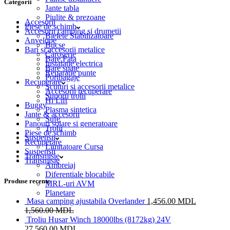
Categorii
Jante tabla
Piulite & prezoane
Accesorii
Piese de schimb
Accesorii camping si drumetii
Bielete Stabilizatoare
Anvelope
Bucse
Bari si accesorii metalice
Caroserie
Bare Fata
Instalatie electrica
Bare spate
Reparatie punte
Portbagaje
Recuperare
Scuturi si accesorii metalice
Accesorii recuperare
Suporti trolii
Hi Lift
Buggy
Plasma sintetica
Jante & accesorii
Sufe
Panouri solare si generatoare
Trolii
Piese de schimb
Suspensii
Recuperare
Limitatoare Cursa
Suspensii
Transmisie
Transmisie
Ambreiaj
Diferentiale blocabile
Produse recente
MRL-uri AVM
Planetare
Masa camping ajustabila Overlander
1,456.00
MDL
1,560.00
MDL
Troliu Husar Winch 18000lbs (8172kg) 24V
27,560.00
MDL