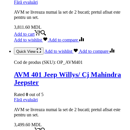
Fără evaluări
AVM se livreaza numai la set de 2 bucati; pretul afisat este
pentru un set.
3,811.60
MDL
Add to cart
Add to wishlist
Add to compare
Add to wishlist
Add to compare
Quick View
Cod de produs (SKU):
OP_AVM401
AVM 401 Jeep Willys/ Cj Mahindra
Jeepster
Rated
0
out of 5
Fără evaluări
AVM se livreaza numai la set de 2 bucati; pretul afisat este
pentru un set.
3,499.60
MDL