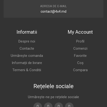
ADRESA DE E-MAIL
contact@4x4.md
Informatii
My Account
Despre noi
Profil
Contacte
Comenzi
Urmărește comanda
Favorite
Informații de livrare
Coș
Termeni & Conditii
Compara
Rețelele sociale
Urmărește-ne pe rețelele sociale