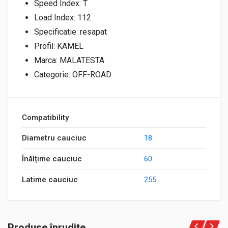
Speed Index: T
Load Index: 112
Specificatie: resapat
Profil: KAMEL
Marca: MALATESTA
Categorie: OFF-ROAD
Compatibility
Diametru cauciuc
18
Înălțime cauciuc
60
Latime cauciuc
255
Produse înrudite