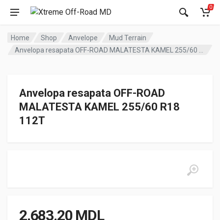
0
Home
Shop
Anvelope
Mud Terrain
Anvelopa resapata OFF-ROAD MALATESTA KAMEL 255/60 R18 112T
Anvelopa resapata OFF-ROAD
MALATESTA KAMEL 255/60 R18
112T
2,683.20
MDL